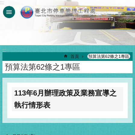
:::
跳到主要內容區塊
:::
首頁
預算法第62條之1專區
預算法第62條之1專區
113年6月辦理政策及業務宣導之
執行情形表