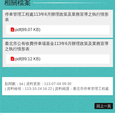
相關檔案
停車管理工程處113年6月辦理政策及業務宣導之執行情形
表
pdf(89.07 KB)
臺北市公有收費停車場基金113年6月辦理政策及業務宣導
之執行情形表
pdf(89.12 KB)
點閱數：
資料更新：113-07-04 09:30
94
資料檢視：113-10-24 16:22
資料維護：臺北市停車管理工程處
回上一頁