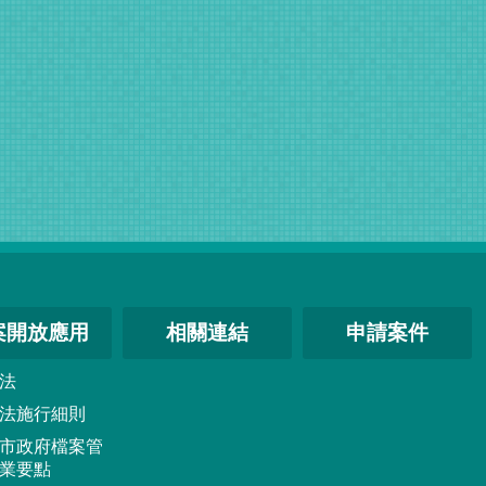
案開放應用
相關連結
申請案件
法
法施行細則
市政府檔案管
業要點