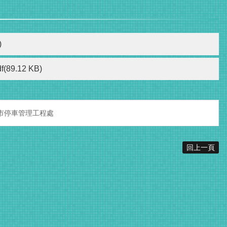
)
df(89.12 KB)
市停車管理工程處
回上一頁