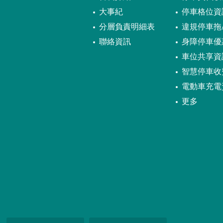
大事紀
停車格位資
分層負責明細表
違規停車拖
聯絡資訊
身障停車優
車位共享資
智慧停車收
電動車充電
更多