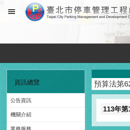
:::
跳到主要內容區塊
:::
:::
資訊總覽
預算法第6
公告資訊
113年
機關介紹
業務服務