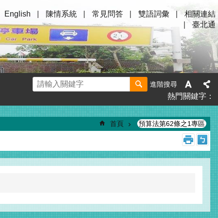
English
陳情系統
常見問答
雙語詞彙
相關連結
臺北通
進階搜尋
熱門關鍵字
首頁
預算法第62條之1專區