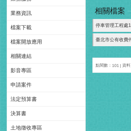
相關檔案
業務資訊
停車管理工程處1
檔案下載
臺北市公有收費
檔案開放應用
相關連結
點閱數：
資料更
101
影音專區
申請案件
法定預算書
決算書
土地徵收專區