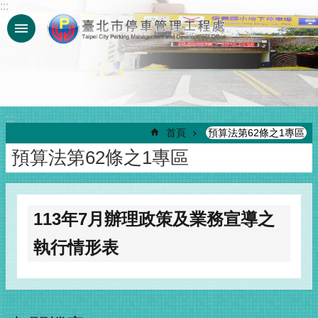
:::
跳到主要內容區塊
:::
首頁
預算法第62條之1專區
預算法第62條之1專區
113年7月辦理政策及業務宣導之
執行情形表