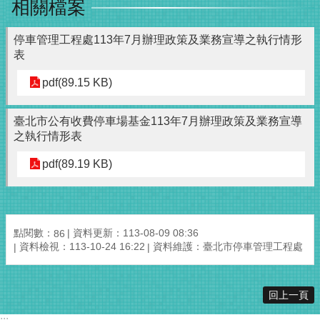
相關檔案
停車管理工程處113年7月辦理政策及業務宣導之執行情形
表
pdf(89.15 KB)
臺北市公有收費停車場基金113年7月辦理政策及業務宣導
之執行情形表
pdf(89.19 KB)
點閱數：
資料更新：113-08-09 08:36
86
資料檢視：113-10-24 16:22
資料維護：臺北市停車管理工程處
回上一頁