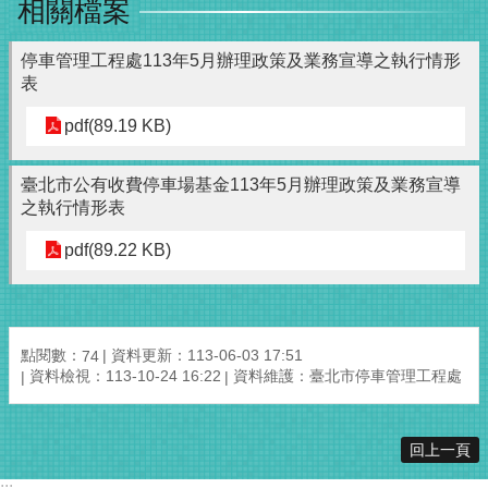
相關檔案
停車管理工程處113年5月辦理政策及業務宣導之執行情形
表
pdf(89.19 KB)
臺北市公有收費停車場基金113年5月辦理政策及業務宣導
之執行情形表
pdf(89.22 KB)
點閱數：
資料更新：113-06-03 17:51
74
資料檢視：113-10-24 16:22
資料維護：臺北市停車管理工程處
回上一頁