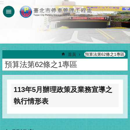
:::
跳到主要內容區塊
:::
首頁
預算法第62條之1專區
預算法第62條之1專區
113年5月辦理政策及業務宣導之
執行情形表