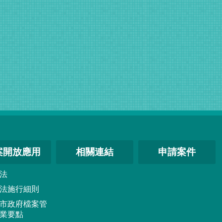
案開放應用
相關連結
申請案件
法
法施行細則
市政府檔案管
業要點