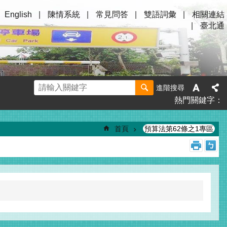
English
陳情系統
常見問答
雙語詞彙
相關連結
臺北通
進階搜尋
熱門關鍵字
首頁
預算法第62條之1專區