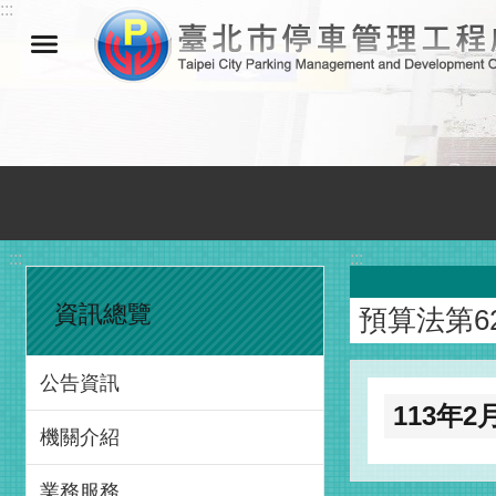
:::
跳到主要內容區塊
:::
:::
資訊總覽
預算法第6
公告資訊
113年
機關介紹
業務服務