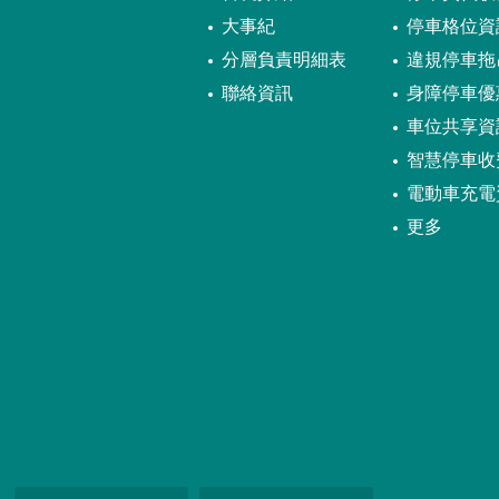
大事紀
停車格位資
分層負責明細表
違規停車拖
聯絡資訊
身障停車優
車位共享資
智慧停車收
電動車充電
更多