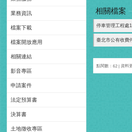
相關檔案
業務資訊
停車管理工程處1
檔案下載
臺北市公有收費
檔案開放應用
相關連結
點閱數：
資料更新
62
影音專區
申請案件
法定預算書
決算書
土地徵收專區