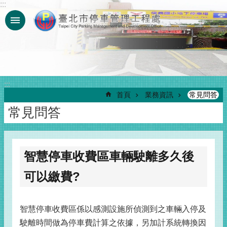
:::
跳到主要內容區塊
:::
首頁
業務資訊
常見問答
常見問答
智慧停車收費區車輛駛離多久後
可以繳費?
智慧停車收費區係以感測設施所偵測到之車輛入停及
駛離時間做為停車費計算之依據，另加計系統轉換因