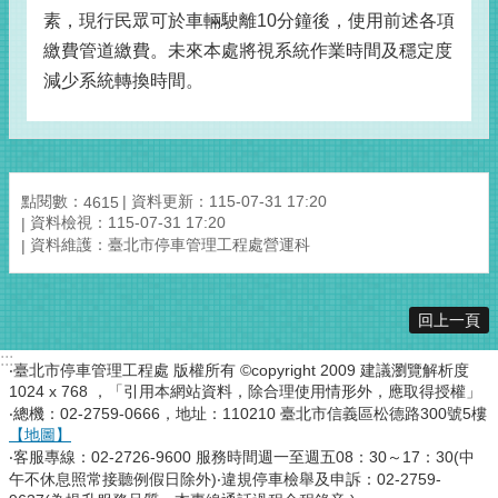
素，現行民眾可於車輛駛離10分鐘後，使用前述各項
繳費管道繳費。未來本處將視系統作業時間及穩定度
減少系統轉換時間。
點閱數：
資料更新：115-07-31 17:20
4615
資料檢視：115-07-31 17:20
資料維護：臺北市停車管理工程處營運科
回上一頁
:::
‧臺北市停車管理工程處 版權所有 ©copyright 2009 建議瀏覽解析度
1024 x 768 ，「引用本網站資料，除合理使用情形外，應取得授權」
‧總機：02-2759-0666，地址：110210 臺北市信義區松德路300號5樓
【地圖】
‧客服專線：02-2726-9600 服務時間週一至週五08：30～17：30(中
午不休息照常接聽例假日除外)‧違規停車檢舉及申訴：02-2759-