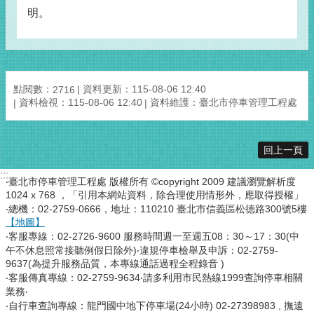
明。
點閱數：
資料更新：115-08-06 12:40
2716
資料檢視：115-08-06 12:40
資料維護：臺北市停車管理工程處
回上一頁
:::
‧臺北市停車管理工程處 版權所有 ©copyright 2009 建議瀏覽解析度
1024 x 768 ，「引用本網站資料，除合理使用情形外，應取得授權」
‧總機：02-2759-0666，地址：110210 臺北市信義區松德路300號5樓
【地圖】
‧客服專線：02-2726-9600 服務時間週一至週五08：30～17：30(中
午不休息照常接聽例假日除外)‧違規停車檢舉及申訴：02-2759-
9637(為提升服務品質，本專線通話過程全程錄音 )
‧客服傳真專線：02-2759-9634‧請多利用市民熱線1999查詢停車相關
業務‧
‧自行車查詢專線：龍門國中地下停車場(24小時) 02-27398983 , 撫遠