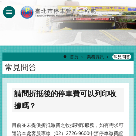
:::
跳到主要內容區塊
:::
首頁
業務資訊
常見問答
常見問答
請問折抵後的停車費可以列印收
據嗎？
目前並未提供折抵繳費之收據列印服務，如有需求可
逕洽本處客服專線（02）2726-9600申辦停車繳費證