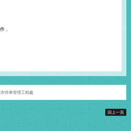
作
。
北市停車管理工程處
回上一頁