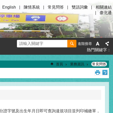
English
陳情系統
常見問答
雙語詞彙
相關連結
臺北通
進階搜尋
熱門關鍵字
首頁
業務資訊
常見問答
入身分證字號及出生年月日即可查詢違規項目並列印補繳單，