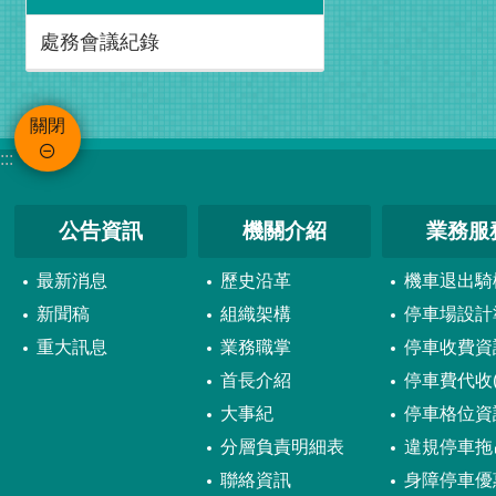
處務會議紀錄
關閉
:::
公告資訊
機關介紹
業務服
最新消息
歷史沿革
機車退出騎
新聞稿
組織架構
停車場設計
重大訊息
業務職掌
停車收費資
首長介紹
停車費代收(
大事紀
停車格位資
分層負責明細表
違規停車拖
聯絡資訊
身障停車優