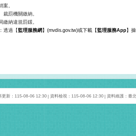
銷案。
、裁罰機關繳納。
局繳納違規罰鍰。
：透過【
監理服務網
】(mvdis.gov.tw)或下載【
監理服務App
】操
更新：115-08-06 12:30
資料檢視：115-08-06 12:30
資料維護：臺