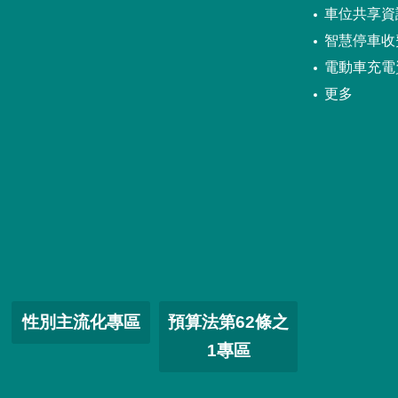
車位共享資
智慧停車收
電動車充電
更多
性別主流化專區
預算法第62條之
1專區