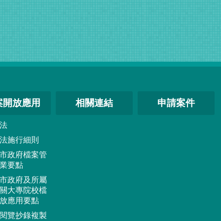
案開放應用
相關連結
申請案件
法
法施行細則
市政府檔案管
業要點
市政府及所屬
關大專院校檔
放應用要點
閱覽抄錄複製