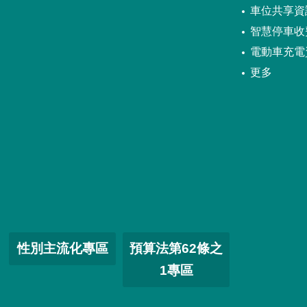
車位共享資
智慧停車收
電動車充電
更多
性別主流化專區
預算法第62條之
1專區