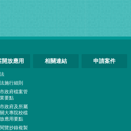
案開放應用
相關連結
申請案件
法
法施行細則
市政府檔案管
業要點
市政府及所屬
關大專院校檔
放應用要點
閱覽抄錄複製