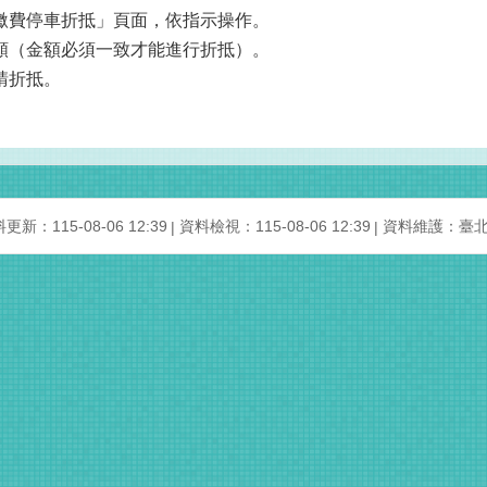
複繳費停車折抵」頁面，依指示操作。
金額（金額必須一致才能進行折抵）。
請折抵。
更新：115-08-06 12:39
資料檢視：115-08-06 12:39
資料維護：臺