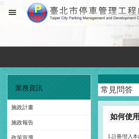
:::
跳到主要內容區塊
:::
:::
業務資訊
常見問答
施政計畫
如何使
施政報告
1.註冊/登入本處一
政策宣導