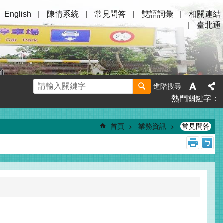
English
陳情系統
常見問答
雙語詞彙
相關連結
臺北通
進階搜尋
熱門關鍵字
首頁
業務資訊
常見問答