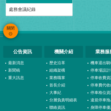
處務會議紀錄
關閉
:::
公告資訊
機關介紹
業務服
最新消息
歷史沿革
機車退出騎
新聞稿
組織架構
停車場設計
重大訊息
業務職掌
停車收費資
首長介紹
停車費代收(
大事紀
停車格位資
分層負責明細表
違規停車拖
聯絡資訊
身障停車優