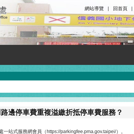
網站導覽
回首頁
用路邊停車費重複溢繳折抵停車費服務？
站式服務網會員（https://parkingfee.pma.gov.taipei/）。