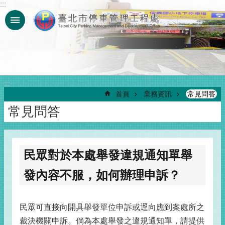
:::
跳到主要內容區塊
:::
首頁
業務資訊
常見問答
常見問答
民眾對於本處舉發違規通知單舉
發內容不服，如何辦理申訴？
民眾可直接向開具舉發單位申訴或逕向應到案處所之
裁決機關申訴。倘為本處舉發之違規通知單，請提供