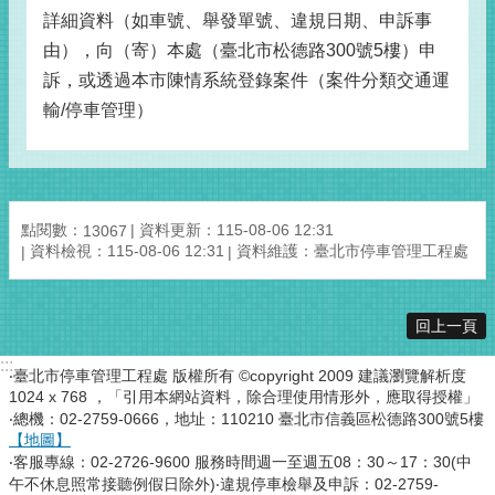
詳細資料（如車號、舉發單號、違規日期、申訴事
由），向（寄）本處（臺北市松德路300號5樓）申
訴，或透過本市陳情系統登錄案件（案件分類交通運
輸/停車管理）
點閱數：
資料更新：115-08-06 12:31
13067
資料檢視：115-08-06 12:31
資料維護：臺北市停車管理工程處
回上一頁
:::
‧臺北市停車管理工程處 版權所有 ©copyright 2009 建議瀏覽解析度
1024 x 768 ，「引用本網站資料，除合理使用情形外，應取得授權」
‧總機：02-2759-0666，地址：110210 臺北市信義區松德路300號5樓
【地圖】
‧客服專線：02-2726-9600 服務時間週一至週五08：30～17：30(中
午不休息照常接聽例假日除外)‧違規停車檢舉及申訴：02-2759-