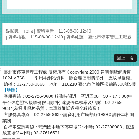
點閱數：
資料更新：115-08-06 12:49
1089
資料檢視：115-08-06 12:49
資料維護：臺北市停車管理工程處
回上一頁
:::
‧臺北市停車管理工程處 版權所有 ©copyright 2009 建議瀏覽解析度
1024 x 768 ，「引用本網站資料，除合理使用情形外，應取得授權」
‧總機：02-2759-0666，地址：110210 臺北市信義區松德路300號5樓
【地圖】
‧客服專線：02-2726-9600 服務時間週一至週五08：30～17：30(中
午不休息照常接聽例假日除外)‧違規停車檢舉及申訴：02-2759-
9637(為提升服務品質，本專線通話過程全程錄音 )
‧客服傳真專線：02-2759-9634‧請多利用市民熱線1999查詢停車相關
業務‧
‧自行車查詢專線：龍門國中地下停車場(24小時) 02-27398983 , 撫遠
放置場(24小時) 02-27616571