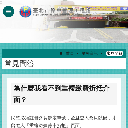
:::
跳到主要內容區塊
:::
首頁
業務資訊
常見問答
常見問答
為什麼我看不到重複繳費折抵介
面？
民眾必須註冊會員綁定車號，並且登入會員以後，才
能進入「重複繳費停車折抵」頁面。