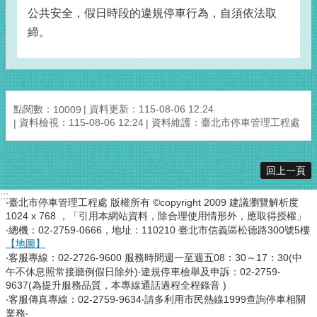
公共安全，假日時段的違規停車行為，自須依法取
締。
點閱數：
資料更新：115-08-06 12:24
10009
資料檢視：115-08-06 12:24
資料維護：臺北市停車管理工程處
回上一頁
:::
‧臺北市停車管理工程處 版權所有 ©copyright 2009 建議瀏覽解析度
1024 x 768 ，「引用本網站資料，除合理使用情形外，應取得授權」
‧總機：02-2759-0666，地址：110210 臺北市信義區松德路300號5樓
【地圖】
‧客服專線：02-2726-9600 服務時間週一至週五08：30～17：30(中
午不休息照常接聽例假日除外)‧違規停車檢舉及申訴：02-2759-
9637(為提升服務品質，本專線通話過程全程錄音 )
‧客服傳真專線：02-2759-9634‧請多利用市民熱線1999查詢停車相關
業務‧