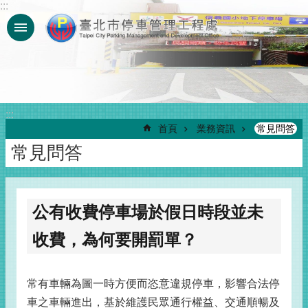
:::
跳到主要內容區塊
:::
首頁
業務資訊
常見問答
常見問答
公有收費停車場於假日時段並未
收費，為何要開罰單？
常有車輛為圖一時方便而恣意違規停車，影響合法停
車之車輛進出，基於維護民眾通行權益、交通順暢及