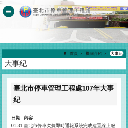
:::
跳到主要內容區塊
:::
首頁
機關介紹
大事紀
大事紀
臺北市停車管理工程處107年大事
紀
日期
內容
01.31
臺北市停車欠費即時通報系統完成建置線上服