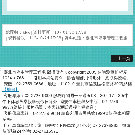
點閱數：
資料更新：107-01-30 17:38
555
資料檢視：113-10-24 15:58
資料維護：臺北市停車管理工程處
回上一頁
:::
‧臺北市停車管理工程處 版權所有 ©copyright 2009 建議瀏覽解析度
1024 x 768 ，「引用本網站資料，除合理使用情形外，應取得授權」
‧總機：02-2759-0666，地址：110210 臺北市信義區松德路300號5樓
【地圖】
‧客服專線：02-2726-9600 服務時間週一至週五08：30～17：30(中
午不休息照常接聽例假日除外)‧違規停車檢舉及申訴：02-2759-
9637(為提升服務品質，本專線通話過程全程錄音 )
‧客服傳真專線：02-2759-9634‧請多利用市民熱線1999查詢停車相關
業務‧
‧自行車查詢專線：龍門國中地下停車場(24小時) 02-27398983 , 撫遠
放置場(24小時) 02-27616571