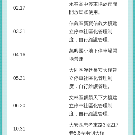
永春高中停車場於夜間
02.17
開放民眾使用。
信義區新寶信義大樓建
03.31
立停車社區化管理制
度，自行維護管理。
萬興國小地下停車場開
04.16
場營運。
大同區漢廷長安大樓建
05.31
立停車社區化管理制
度，自行維護管理。
文林區麒麟天下大樓建
06.30
立停車社區化管理制
度，自行維護管理。
大安區忠孝東路3段217
10.31
巷5.6弄兩側大樓