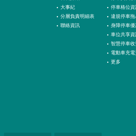
大事紀
停車格位資
分層負責明細表
違規停車拖
聯絡資訊
身障停車優
車位共享資
智慧停車收
電動車充電
更多