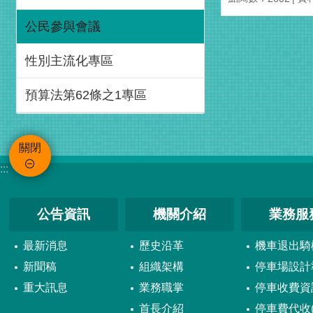
公民參與會議
性別主流化專區
預算法第62條之1專區
關閉
:::
公告資訊
機關介紹
業務服
最新消息
歷史沿革
機車退出騎
新聞稿
組織架構
停車場設計
重大訊息
業務職掌
停車收費資
首長介紹
停車費代收(