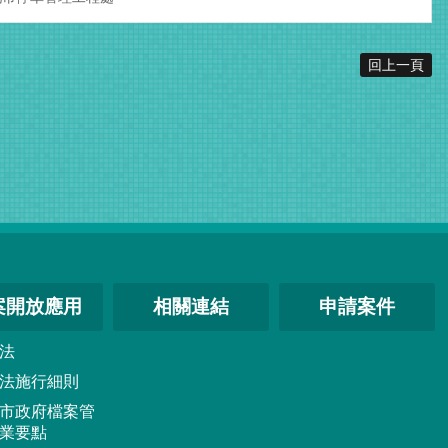
回上一頁
案開放應用
相關連結
申請案件
法
法施行細則
市政府檔案管
業要點