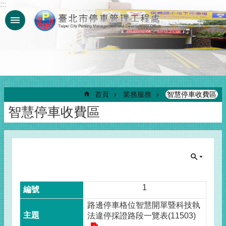
:::
跳到主要內容區塊
:::
首頁
業務服務
智慧停車收費區
智慧停車收費區
1
路邊停車格位智慧開單暨科技執
法違停採證路段一覽表(11503)