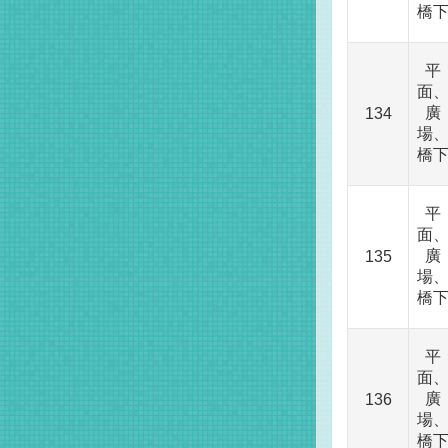
橋
平
面
廣
134
場
橋
平
面
廣
135
場
橋
平
面
廣
136
場
橋