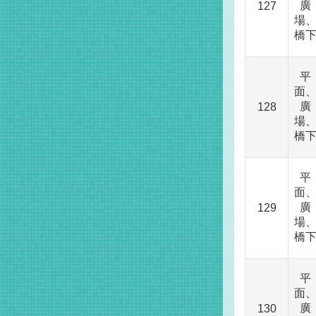
廣
127
場
橋
平
面
廣
128
場
橋
平
面
廣
129
場
橋
平
面
廣
130