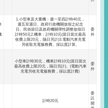
1.小型車及大重機：週一至四計時40元，
車
週五至週日、政府行政機關放假之紀念
，
日、民俗節日及政府機關彈性調整放假日
委
機
計時50元2.機車：計時10元(當日當次最高
外
收費上限20元，隔日另計)3.電動汽車充電
另收取充電服務費。採以度計算。
小型車計時30元，機車計時10元(當日當次
委
最高收費上限20元，隔日另計)。(電動汽車
外
充電另收充電服務費，採以度計費)
委
託
計時20元
開