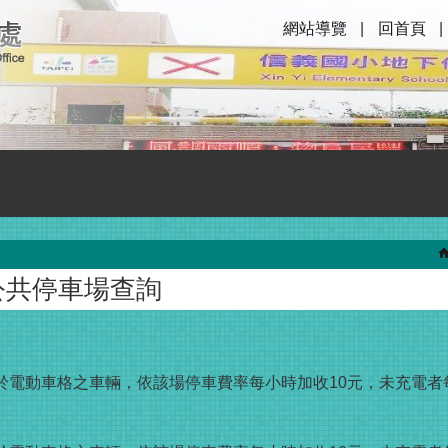
網站導覽
回首頁
公共停車場查詢
於電動車格之車輛，依該場停車費率每小時加收10元，未充電者每