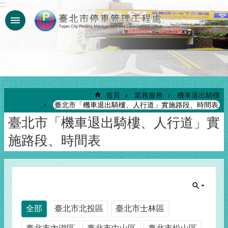
:::
跳到主要內容區塊
:::
首頁
業務服務
機車退出騎樓
臺北市「機車退出騎樓、人行道」實施路段、時間表
臺北市「機車退出騎樓、人行道」實
施路段、時間表
全部
臺北市北投區
臺北市士林區