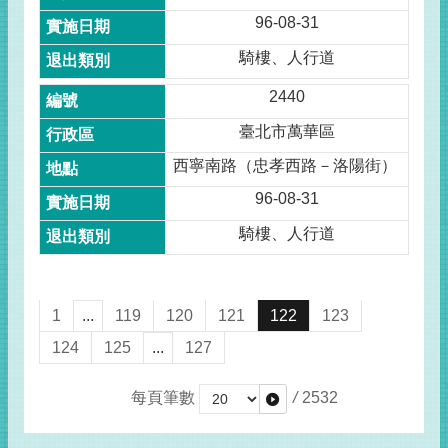
96-08-31
騎樓、人行道
2440
臺北市萬華區
西寧南路（忠孝西路－洛陽街）
96-08-31
騎樓、人行道
1
...
119
120
121
122
123
124
125
...
127
每頁筆數
/
2532