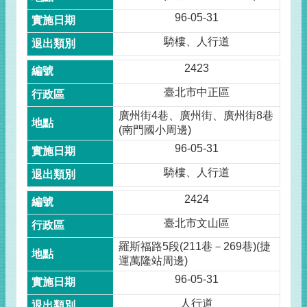
96-05-31
騎樓、人行道
2423
臺北市中正區
廣州街4巷、廣州街、廣州街8巷
(南門國小周邊)
96-05-31
騎樓、人行道
2424
臺北市文山區
羅斯福路5段(211巷－269巷)(捷
運萬隆站周邊)
96-05-31
人行道