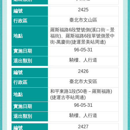
2425
臺北市文山區
羅斯福路6段雙號側(溪口街－景
福街)、羅斯福路6段單號側景中
街-萬慶街(捷運景美站周邊)
96-05-31
騎樓、人行道
2426
臺北市大安區
和平東路1段(50巷－羅斯福路)
(捷運古亭站周邊)
96-05-31
騎樓、人行道
2427