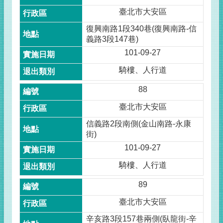
臺北市大安區
復興南路1段340巷(復興南路-信
義路3段147巷)
101-09-27
騎樓、人行道
88
臺北市大安區
信義路2段南側(金山南路-永康
街)
101-09-27
騎樓、人行道
89
臺北市大安區
辛亥路3段157巷兩側(臥龍街-辛