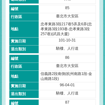
85
臺北市大安區
忠孝東路3段217巷5弄及6弄(忠
孝東路3段193巷-忠孝東路3段
257巷)(武昌大廈)
101-10-31
騎樓、人行道
86
臺北市大安區
信義路2段南側(杭州南路1段-金
山南路1段)
96-04-01
騎樓、人行道
87