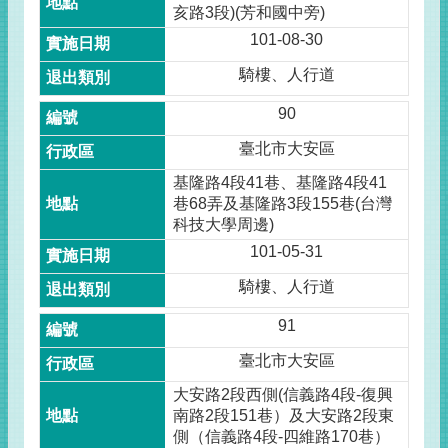
亥路3段)(芳和國中旁)
101-08-30
騎樓、人行道
90
臺北市大安區
基隆路4段41巷、基隆路4段41
巷68弄及基隆路3段155巷(台灣
科技大學周邊)
101-05-31
騎樓、人行道
91
臺北市大安區
大安路2段西側(信義路4段-復興
南路2段151巷）及大安路2段東
側（信義路4段-四維路170巷）