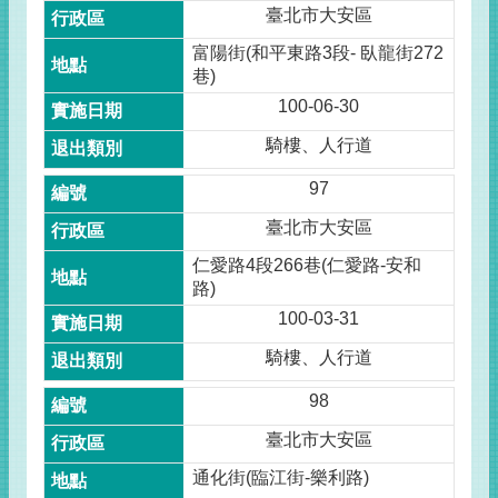
臺北市大安區
富陽街(和平東路3段- 臥龍街272
巷)
100-06-30
騎樓、人行道
97
臺北市大安區
仁愛路4段266巷(仁愛路-安和
路)
100-03-31
騎樓、人行道
98
臺北市大安區
通化街(臨江街-樂利路)