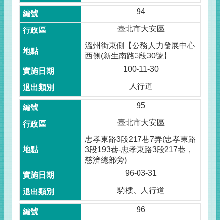
94
臺北市大安區
溫州街東側【公務人力發展中心
西側(新生南路3段30號】
100-11-30
人行道
95
臺北市大安區
忠孝東路3段217巷7弄(忠孝東路
3段193巷-忠孝東路3段217巷，
慈濟總部旁)
96-03-31
騎樓、人行道
96