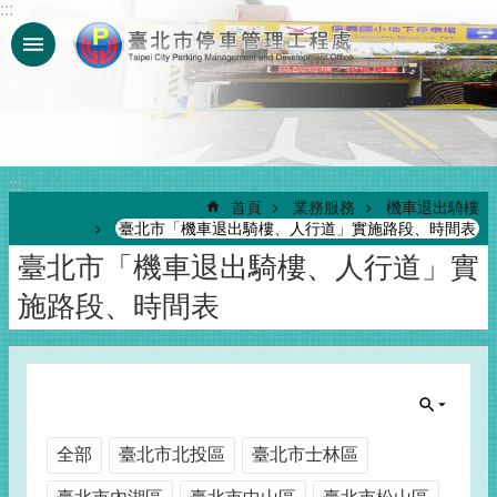
:::
跳到主要內容區塊
:::
首頁
業務服務
機車退出騎樓
臺北市「機車退出騎樓、人行道」實施路段、時間表
臺北市「機車退出騎樓、人行道」實
施路段、時間表
全部
臺北市北投區
臺北市士林區