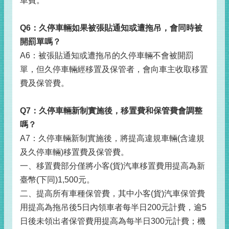
車費。
Q6
：久停車輛如果被張貼通知或遭拖吊，會同時被
開罰單嗎？
A6：被張貼通知或遭拖吊的久停車輛不會被開罰
單，但久停車輛經移置及保管者，會向車主收取移置
費及保管費。
Q7
：久停車輛新制實施後，移置費和保管費會調整
嗎？
A7：久停車輛新制實施後，將提高違規車輛(含違規
及久停車輛)移置費及保管費。
一、移置費部分僅將小客(貨)汽車移置費用提高為新
臺幣(下同)1,500元。
二、提高所有車種保管費，其中小客(貨)汽車保管費
用提高為拖吊後5日內領車者每半日200元計費，逾5
日後未領出者保管費用提高為每半日300元計費；機