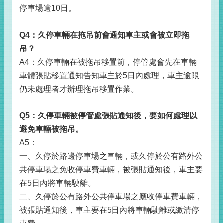
停車場逾10日。
Q4
：久停車輛在拖吊前會通知車主或會被立即拖
吊？
A4：久停車輛在被拖吊移置前，停管處會先在車輛
車體張貼移置通知告知車主於5日內處理，車主逾限
仍未處理者才辦理拖吊移置作業。
Q5
：久停車輛被停管處張貼通知後，要如何處理以
避免車輛被拖吊。
A5：
一、久停於路邊停車場之車輛，或久停於公有路外公
共停車場之免收停車費車輛，被張貼通知後，車主要
在5日內將車輛駛離。
二、久停於公有路外公共停車場之應收停車費車輛，
被張貼通知後，車主要在5日內將車輛駛離或繳清停