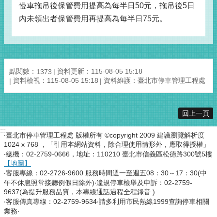
慢車拖吊後保管費用提高為每半日50元，拖吊後5日
內未領出者保管費用再提高為每半日75元。
點閱數：
資料更新：115-08-05 15:18
1373
資料檢視：115-08-05 15:18
資料維護：臺北市停車管理工程處
回上一頁
:::
‧臺北市停車管理工程處 版權所有 ©copyright 2009 建議瀏覽解析度
1024 x 768 ，「引用本網站資料，除合理使用情形外，應取得授權」
‧總機：02-2759-0666，地址：110210 臺北市信義區松德路300號5樓
【地圖】
‧客服專線：02-2726-9600 服務時間週一至週五08：30～17：30(中
午不休息照常接聽例假日除外)‧違規停車檢舉及申訴：02-2759-
9637(為提升服務品質，本專線通話過程全程錄音 )
‧客服傳真專線：02-2759-9634‧請多利用市民熱線1999查詢停車相關
業務‧