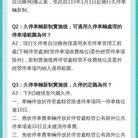
自治條例)修正案，依此自115年1月1日起施行久停車
輛新制。
Q2
：久停車輛新制實施後，可適用久停車輛處理的
停車場範圍為何？
A2：現行久停車自治條例僅適用本市停車管理工程
處(下稱停管處)轄管停車場收費格位(委外經營停車場
除外)，新制實施後將停管處轄管不收費格位及委外
經營停車場均納入適用範圍。
Q3
：久停車輛新制實施後，久停的定義為何？
A3：下列3種情形均屬久停。
一、車輛停放於停管處轄管路邊停車場同一停車格位
逾10日。
二、應收停車費車輛停放於停管處轄管公有路外公共
停車場逾10日且未繳清停車費。
三、免收停車費車輛停放於停管處轄管公有路外公共