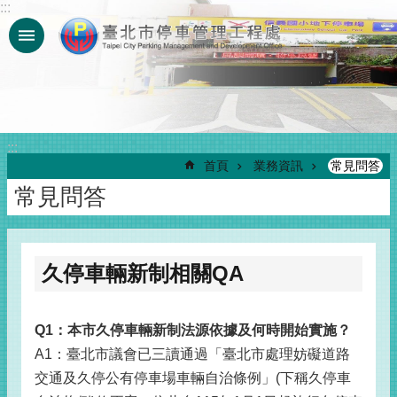
:::
跳到主要內容區塊
:::
首頁
業務資訊
常見問答
常見問答
久停車輛新制相關QA
Q1
：本市久停車輛新制法源依據及何時開始實施？
A1：臺北市議會已三讀通過「臺北市處理妨礙道路
交通及久停公有停車場車輛自治條例」(下稱久停車