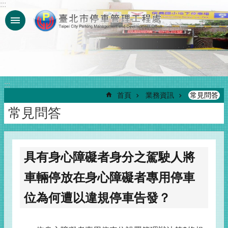
:::
跳到主要內容區塊
:::
首頁
業務資訊
常見問答
常見問答
具有身心障礙者身分之駕駛人將
車輛停放在身心障礙者專用停車
位為何遭以違規停車告發？