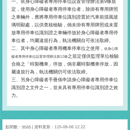
一、依身心障礙者專用停車位設置管理辦法第9條規
定，使用身心障礙者專用停車位者，除掛有專用牌照
之車輛外，應將專用停車位識別證置於汽車前擋風玻
璃明顯處，以供查核檢驗，倘未掛有專用牌照或未置
放專用停車位識別證之車輛停放於身心障礙者專用停
車位者，均屬違規行為，執法機關自可依法取締。
二、其中身心障礙者專用機車停車位之使用，
依身心障
之規定
僅供監理單位檢驗
礙者專用停車位設置管理辦法第12條
合格之「特製機車」停放，倘非屬特製機車停放，因
屬違規行為，執法機關仍可依法取締。
三、另身心障礙者手冊係申請身心障礙者專用停車位
識別證之文件之一，並未具有專用停車位識別證之效
力。
點閱數：
資料更新：115-08-06 12:22
9585