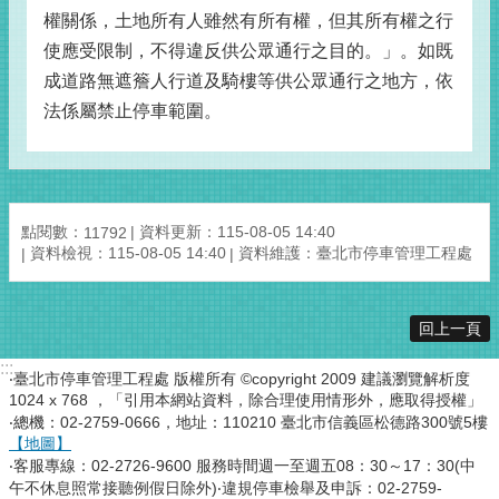
權關係，土地所有人雖然有所有權，但其所有權之行
使應受限制，不得違反供公眾通行之目的。」。如既
成道路無遮簷人行道及騎樓等供公眾通行之地方，依
法係屬禁止停車範圍。
點閱數：
資料更新：115-08-05 14:40
11792
資料檢視：115-08-05 14:40
資料維護：臺北市停車管理工程處
回上一頁
:::
‧臺北市停車管理工程處 版權所有 ©copyright 2009 建議瀏覽解析度
1024 x 768 ，「引用本網站資料，除合理使用情形外，應取得授權」
‧總機：02-2759-0666，地址：110210 臺北市信義區松德路300號5樓
【地圖】
‧客服專線：02-2726-9600 服務時間週一至週五08：30～17：30(中
午不休息照常接聽例假日除外)‧違規停車檢舉及申訴：02-2759-