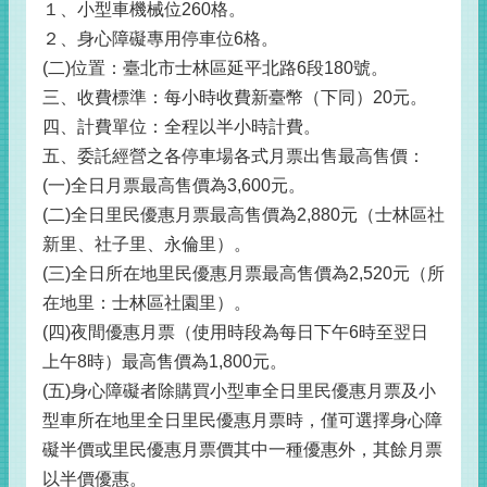
１、小型車機械位260格。
２、身心障礙專用停車位6格。
(二)位置：臺北市士林區延平北路6段180號。
三、收費標準：每小時收費新臺幣（下同）20元。
四、計費單位：全程以半小時計費。
五、委託經營之各停車場各式月票出售最高售價：
(一)全日月票最高售價為3,600元。
(二)全日里民優惠月票最高售價為2,880元（士林區社
新里、社子里、永倫里）。
(三)全日所在地里民優惠月票最高售價為2,520元（所
在地里：士林區社園里）。
(四)夜間優惠月票（使用時段為每日下午6時至翌日
上午8時）最高售價為1,800元。
(五)身心障礙者除購買小型車全日里民優惠月票及小
型車所在地里全日里民優惠月票時，僅可選擇身心障
礙半價或里民優惠月票價其中一種優惠外，其餘月票
以半價優惠。