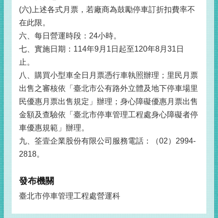
(六)上述各式月票，若廠商為鼓勵停車訂折扣費率不
在此限。
六、每日營運時段：24小時。
七、實施日期：114年9月1日起至120年8月31日
止。
八、購買小型車全日月票憑行車執照辦理；里民月票
出售之審核依「臺北市公有路外立體及地下停車場里
民優惠月票出售規定」辦理；身心障礙優惠月票出售
金額及查驗依「臺北市停車管理工程處身心障礙者停
車優惠規範」辦理。
九、筌壹企業股份有限公司服務電話：（02）2994-
2818。
發布機關
臺北市停車管理工程處營運科