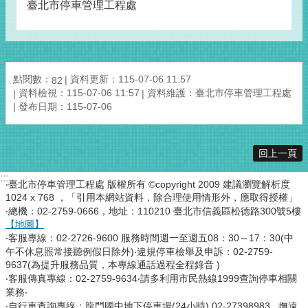
臺北市停車管理工程處
點閱數：
資料更新：115-07-06 11:57
82
資料檢視：115-07-06 11:57
資料維護：臺北市停車管理工程處
發布日期：115-07-06
回上一頁
:::
‧臺北市停車管理工程處 版權所有 ©copyright 2009 建議瀏覽解析度
1024 x 768 ，「引用本網站資料，除合理使用情形外，應取得授權」
‧總機：02-2759-0666，地址：110210 臺北市信義區松德路300號5樓
【地圖】
‧客服專線：02-2726-9600 服務時間週一至週五08：30～17：30(中
午不休息照常接聽例假日除外)‧違規停車檢舉及申訴：02-2759-
9637(為提升服務品質，本專線通話過程全程錄音 )
‧客服傳真專線：02-2759-9634‧請多利用市民熱線1999查詢停車相關
業務‧
‧自行車查詢專線：龍門國中地下停車場(24小時) 02-27398983 , 撫遠