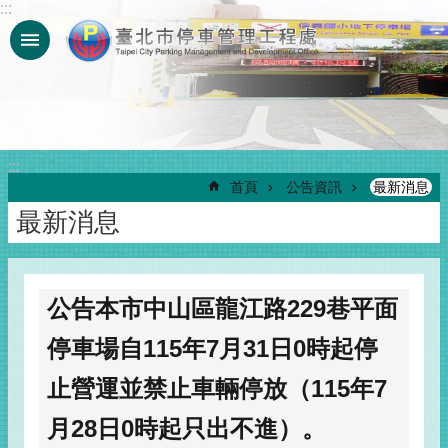
:::
跳到主要內容區塊
:::
首頁
公告資訊
最新消息
最新消息
公告本市中山區龍江路229巷平面
停車場自115年7月31日0時起停
止營運並禁止車輛停放（115年7
月28日0時起只出不進）。