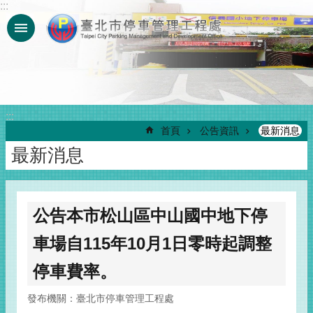
:::
跳到主要內容區塊
:::
首頁
公告資訊
最新消息
最新消息
公告本市松山區中山國中地下停
車場自115年10月1日零時起調整
停車費率。
發布機關：臺北市停車管理工程處