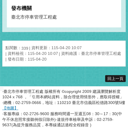
發布機關
臺北市停車管理工程處
點閱數：
資料更新：115-04-20 10:07
339
資料檢視：115-04-20 10:07
資料維護：臺北市停車管理工程處
發布日期：115-04-20
回上一頁
:::
‧臺北市停車管理工程處 版權所有 ©copyright 2009 建議瀏覽解析度
1024 x 768 ，「引用本網站資料，除合理使用情形外，應取得授權」
‧總機：02-2759-0666，地址：110210 臺北市信義區松德路300號5樓
【地圖】
‧客服專線：02-2726-9600 服務時間週一至週五08：30～17：30(中
午不休息照常接聽例假日除外)‧違規停車檢舉及申訴：02-2759-
9637(為提升服務品質，本專線通話過程全程錄音 )