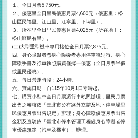
１、全日月票5,750元。
２、優惠里全日里民優惠月票4,600元（優惠里：松
山區民福里、江山里、江寧里、下埤里）。
３、所在里全日里民優惠月票4,025元（所在地里：
松山區民有里）。
(二)大型重型機車專用格位全日月票2,875元。
四、身心障礙者憑身心障礙者專用停車識別證、身心
障礙手冊及行車執照購買僅擇一優惠（全日月票半價
或里民優惠）。
五、每日營運時段：24小時。
六、實施日期：自115年10月1日零時起。
七、購買小型車全日月票憑行車執照辦理，里民月票
出售之審核依「臺北市公有路外立體及地下停車場里
民優惠月票出售規定」辦理；身心障礙優惠月票出售
金額及查驗依「臺北市停車管理工程處身心障礙者停
車優惠規範（汽車及機車）」辦理。