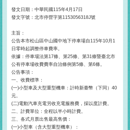
發文日期：中華民國115年4月17日
發文字號：北市停營字第1153056318J號
主旨：
公告本市松山區中山國中地下停車場自115年10月1
日零時起調整停車費率。
依據：停車場法第17條、第25條、第31條暨臺北市
公有停車場收費費率自治條例第5條、第6條。
公告事項：
一、收費標準：
(一)小型車及大型重型機車：計時新臺幣（下同）40
元。
(二)電動汽車充電另收充電服務費，採以度計費。
二、計費單位：全程以半小時計費。
三、各式月票出售最高售價：
(一)小型車（含大型重型機車）：