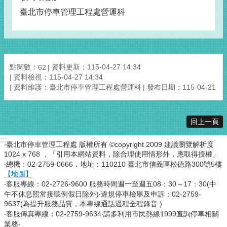
臺北市停車管理工程處營運科
點閱數：
資料更新：115-04-27 14:34
62
資料檢視：115-04-27 14:34
資料維護：臺北市停車管理工程處營運科
發布日期：115-04-21
回上一頁
:::
‧臺北市停車管理工程處 版權所有 ©copyright 2009 建議瀏覽解析度
1024 x 768 ，「引用本網站資料，除合理使用情形外，應取得授權」
‧總機：02-2759-0666，地址：110210 臺北市信義區松德路300號5樓
【地圖】
‧客服專線：02-2726-9600 服務時間週一至週五08：30～17：30(中
午不休息照常接聽例假日除外)‧違規停車檢舉及申訴：02-2759-
9637(為提升服務品質，本專線通話過程全程錄音 )
‧客服傳真專線：02-2759-9634‧請多利用市民熱線1999查詢停車相關
業務‧