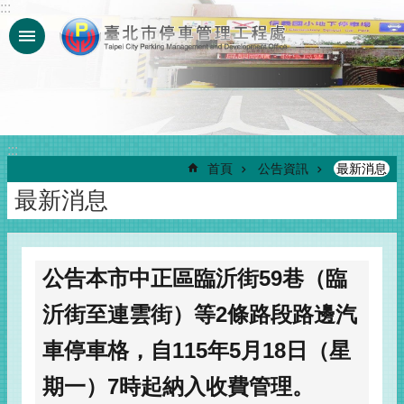
:::
跳到主要內容區塊
:::
首頁
公告資訊
最新消息
最新消息
公告本市中正區臨沂街59巷（臨
沂街至連雲街）等2條路段路邊汽
車停車格，自115年5月18日（星
期一）7時起納入收費管理。