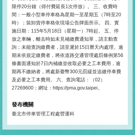
限停20分鐘（得付費延長1次停放）。 三、收費時
間：一般小型車停車格為星期一至星期五（7時至20
時）；裝卸貨停車格依現場公告牌面所示。 四、實
施日期：115年5月18日（星期一）7時起。 五、停
放之車輛，離去時如未見補繳費通知單，請主動查
詢；未能查詢繳費者，請至遲於15日曆天內處理。逾
期未依規定繳費者，將依道路交通管理處罰條例第56
條書面通知於7日內補繳並收取必要之工本費用，逾
期再不繳納者，將處新臺幣300元罰緩並追繳停車費
及必要之工本費用。 六、查詢電話：（02）
27269600；網址：https://pma.gov.taipei。
發布機關
臺北市停車管理工程處營運科