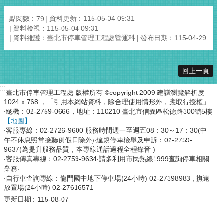
點閱數：
資料更新：115-05-04 09:31
79
資料檢視：115-05-04 09:31
資料維護：臺北市停車管理工程處營運科
發布日期：115-04-29
回上一頁
:::
‧臺北市停車管理工程處 版權所有 ©copyright 2009 建議瀏覽解析度
1024 x 768 ，「引用本網站資料，除合理使用情形外，應取得授權」
‧總機：02-2759-0666，地址：110210 臺北市信義區松德路300號5樓
【地圖】
‧客服專線：02-2726-9600 服務時間週一至週五08：30～17：30(中
午不休息照常接聽例假日除外)‧違規停車檢舉及申訴：02-2759-
9637(為提升服務品質，本專線通話過程全程錄音 )
‧客服傳真專線：02-2759-9634‧請多利用市民熱線1999查詢停車相關
業務‧
‧自行車查詢專線：龍門國中地下停車場(24小時) 02-27398983 , 撫遠
放置場(24小時) 02-27616571
更新日期
115-08-07