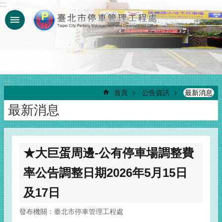
:::
跳到主要內容區塊
:::
首頁
公告資訊
最新消息
最新消息
★大巨蛋周邊-公有停車場調整費
率公告調整日期2026年5月15日
及17日
發布機關：臺北市停車管理工程處