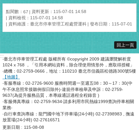
點閱數：
資料更新：115-07-01 14:58
67
資料檢視：115-07-01 14:58
資料維護：臺北市停車管理工程處營運科
發布日期：115-07-01
回上一頁
:::
‧臺北市停車管理工程處 版權所有 ©copyright 2009 建議瀏覽解析度
1024 x 768 ，「引用本網站資料，除合理使用情形外，應取得授權」
‧總機：02-2759-0666，地址：110210 臺北市信義區松德路300號5樓
【地圖】
‧客服專線：02-2726-9600 服務時間週一至週五08：30～17：30(中
午不休息照常接聽例假日除外)‧違規停車檢舉及申訴：02-2759-
9637(為提升服務品質，本專線通話過程全程錄音 )
‧客服傳真專線：02-2759-9634‧請多利用市民熱線1999查詢停車相關
業務‧
‧自行車查詢專線：龍門國中地下停車場(24小時) 02-27398983 , 撫遠
放置場(24小時) 02-27616571
更新日期
115-08-08