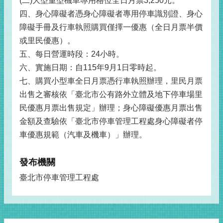
(二)大型重型機車專用格位全日月票3,250元。
四、身心障礙者憑身心障礙者專用停車識別證、身心
障礙手冊及行車執照購買僅擇一優惠（全日月票半價
或里民優惠）。
五、每日營運時段：24小時。
六、實施日期：自115年9月1日零時起。
七、購買小型車全日月票憑行車執照辦理，里民月票
出售之審核依「臺北市公有路外立體及地下停車場里
民優惠月票出售規定」辦理；身心障礙優惠月票出售
金額及查驗依「臺北市停車管理工程處身心障礙者停
車優惠規範（汽車及機車）」辦理。
發布機關
臺北市停車管理工程處