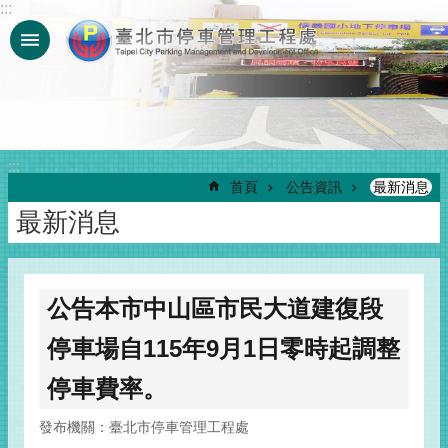
:::
跳到主要內容區塊
:::
首頁
公告資訊
最新消息
最新消息
公告本市中山區市民大道建復段
停車場自115年9月1日零時起調整
停車費率。
發布機關：臺北市停車管理工程處