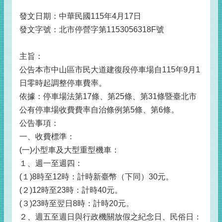
發文日期：中華民國115年4月17日
發文字號：北市停營字第1153056318F號
主旨：
公告本市中山區市民大道建復段停車場自115年9月1
日零時起調整停車費率。
依據：停車場法第17條、第25條、第31條暨臺北市
公有停車場收費費率自治條例第5條、第6條。
公告事項：
一、收費標準：
(一)小型車及大型重型機車：
１、週一至週四：
(１)8時至12時：計時新臺幣（下同）30元。
(２)12時至23時：計時40元。
(３)23時至翌日8時：計時20元。
２、週五至週日與行政機關放假之紀念日、民俗日：