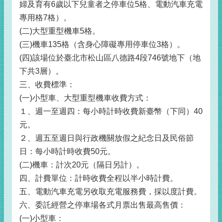
婦及育有6歲以下兒童者之停車位5格、電動汽車充電
專用格7格）。
(二)大型重型機車5格。
(三)機車135格（含身心障礙專用停車位3格）。
(四)該場位於臺北市松山區八德路4段746號地下（地
下共3層）。
三、收費標準：
(一)小型車、大型重型機車收費方式：
１、週一至週四：每小時計時收費新臺幣（下同）40
元。
２、週五至週日與行政機關放假之紀念日及民俗節
日：每小時計時收費50元。
(二)機車：計次20元（隔日另計）。
四、計費單位：計時收費全程以半小時計費。
五、電動汽車充電另收取充電服務費，採以度計費。
六、委託經營之停車場各式月票出售最高售價：
(一)小型車：