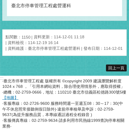
臺北市停車管理工程處營運科
點閱數：
資料更新：114-12-01 11:18
1150
資料檢視：114-12-19 16:14
資料維護：臺北市停車管理工程處營運科
發布日期：114-12-01
回上一頁
:::
‧臺北市停車管理工程處 版權所有 ©copyright 2009 建議瀏覽解析度
1024 x 768 ，「引用本網站資料，除合理使用情形外，應取得授權」
‧總機：02-2759-0666，地址：110210 臺北市信義區松德路300號5樓
【地圖】
‧客服專線：02-2726-9600 服務時間週一至週五08：30～17：30(中
午不休息照常接聽例假日除外)‧違規停車檢舉及申訴：02-2759-
9637(為提升服務品質，本專線通話過程全程錄音 )
‧客服傳真專線：02-2759-9634‧請多利用市民熱線1999查詢停車相關
業務‧