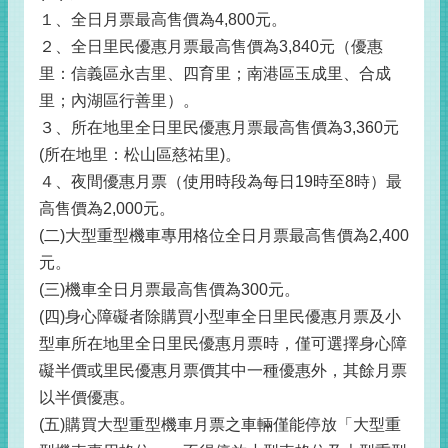
１、全日月票最高售價為4,800元。
２、全日里民優惠月票最高售價為3,840元（優惠
里：信義區永吉里、四育里；南港區玉成里、合成
里；內湖區行善里）。
３、所在地里全日里民優惠月票最高售價為3,360元
(所在地里：松山區慈祐里)。
４、夜間優惠月票（使用時段為每日19時至8時）最
高售價為2,000元。
(二)大型重型機車專用格位全日月票最高售價為2,400
元。
(三)機車全日月票最高售價為300元。
(四)身心障礙者除購買小型車全日里民優惠月票及小
型車所在地里全日里民優惠月票時，僅可選擇身心障
礙半價或里民優惠月票價其中一種優惠外，其餘月票
以半價優惠。
(五)購買大型重型機車月票之車輛僅能停放「大型重