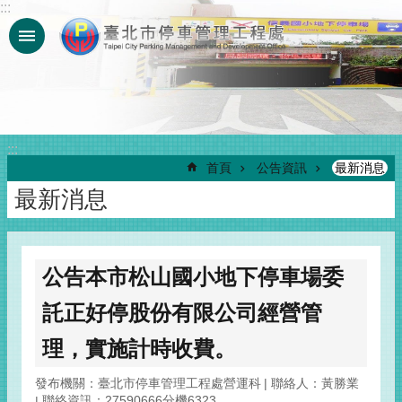
:::
跳到主要內容區塊
:::
首頁
公告資訊
最新消息
最新消息
公告本市松山國小地下停車場委
託正好停股份有限公司經營管
理，實施計時收費。
發布機關：臺北市停車管理工程處營運科
聯絡人：黃勝業
聯絡資訊：27590666分機6323