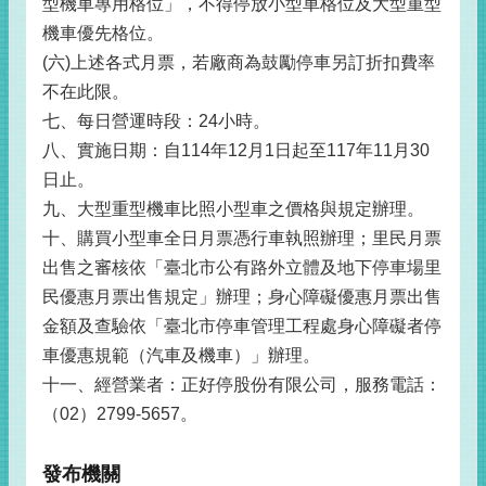
型機車專用格位」，不得停放小型車格位及大型重型
機車優先格位。
(六)上述各式月票，若廠商為鼓勵停車另訂折扣費率
不在此限。
七、每日營運時段：24小時。
八、實施日期：自114年12月1日起至117年11月30
日止。
九、大型重型機車比照小型車之價格與規定辦理。
十、購買小型車全日月票憑行車執照辦理；里民月票
出售之審核依「臺北市公有路外立體及地下停車場里
民優惠月票出售規定」辦理；身心障礙優惠月票出售
金額及查驗依「臺北市停車管理工程處身心障礙者停
車優惠規範（汽車及機車）」辦理。
十一、經營業者：正好停股份有限公司，服務電話：
（02）2799-5657。
發布機關