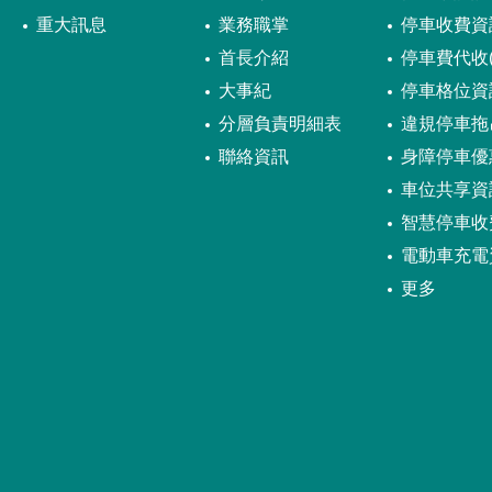
重大訊息
業務職掌
停車收費資
首長介紹
停車費代收(
大事紀
停車格位資
分層負責明細表
違規停車拖
聯絡資訊
身障停車優
車位共享資
智慧停車收
電動車充電
更多