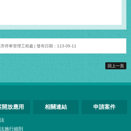
北市停車管理工程處
發布日期：113-09-11
回上一頁
案開放應用
相關連結
申請案件
法
法施行細則