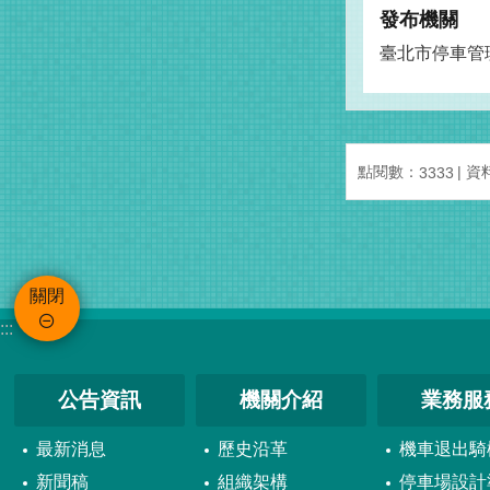
發布機關
臺北市停車管
點閱數：
資料
3333
關閉
:::
公告資訊
機關介紹
業務服
最新消息
歷史沿革
機車退出騎
新聞稿
組織架構
停車場設計