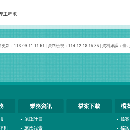
理工程處
更新：113-09-11 11:51
資料檢視：114-12-18 15:35
資料維護：臺
務
業務資訊
檔案下載
檔
樓
施政計畫
檔案
準則
施政報告
檔案