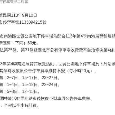
市停車管理工程處
民國113年9月10日
停營字第1133094215號
本市南港區世貿公園地下停車場為配合113年第4季南港展覽館展
新臺幣（下同）60元。
場法第25條、第31條暨臺北市公有停車場收費費率自治條例第4條
113年第4季南港展覽館展覽活動，世貿公園地下停車場於下列活
；其餘時段依原公告停車費率維持不變（每小時20元）。
展期：2~7日、15~17日、23~27日。
展期：1~4日、15~18日、22~24日。
展期：5~8日、12~15日。
率調整於活動展期結束後恢復小型車原公告停車費率。
位：全程以半小時計費。