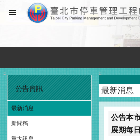
:::
跳到主要內容區塊
:::
:::
公告資訊
最新消息
最新消息
公告本市
新聞稿
展期每日
重大訊息