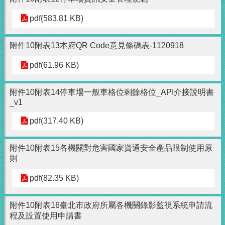
pdf(583.81 KB)
附件10附表13本府QR Code意見條碼表-1120918
pdf(61.96 KB)
附件10附表14停車場一般車格位剩餘格位_API介接說明書
_v1
pdf(317.40 KB)
附件10附表15各機關對危害國家資通安全產品限制使用原
則
pdf(82.35 KB)
附件10附表16臺北市政府所屬各機關錄影監視系統申請流
程及設置使用申請書