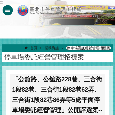
:::
跳到主要內容區塊
:::
首頁
業務資訊
停車場委託經營管理招標案
停車場委託經營管理招標案
「公舘路、公舘路228巷、三合街
1段82巷、三合街1段82巷62弄、
三合街1段82巷86弄等5處平面停
車場委託經營管理」公開評選案--