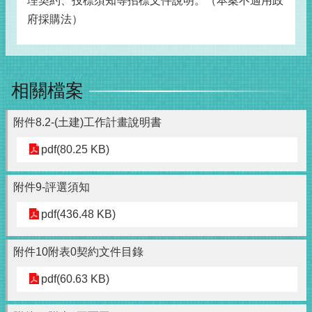
理契約、投標須知等招標文件說明。（本案不適用政
府採購法）
相關檔案
附件8.2-(土建)工作計畫說明書
pdf(80.25 KB)
附件9-評選須知
pdf(436.48 KB)
附件10附表0契約文件目錄
pdf(60.63 KB)