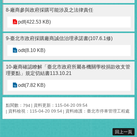
8-廠商參與政府採購可能涉及之法律責任
pdf(422.53 KB)
9-臺北市政府採購廠商誠信治理承諾書(107.6.1修)
odt(8.10 KB)
10-廠商確認瞭解「臺北市政府所屬各機關學校捐款收支管
理要點」規定切結書113.10.21
odt(7.82 KB)
點閱數：
資料更新：115-04-20 09:54
794
資料檢視：115-04-20 09:54
資料維護：臺北市停車管理工程處
回上一頁