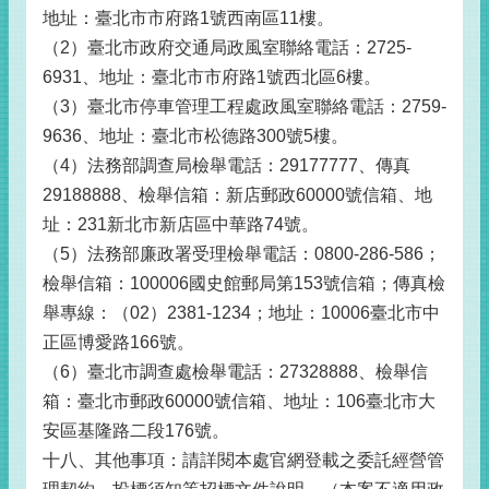
地址：臺北市市府路1號西南區11樓。
（2）臺北市政府交通局政風室聯絡電話：2725-
6931、地址：臺北市市府路1號西北區6樓。
（3）臺北市停車管理工程處政風室聯絡電話：2759-
9636、地址：臺北市松德路300號5樓。
（4）法務部調查局檢舉電話：29177777、傳真
29188888、檢舉信箱：新店郵政60000號信箱、地
址：231新北市新店區中華路74號。
（5）法務部廉政署受理檢舉電話：0800-286-586；
檢舉信箱：100006國史館郵局第153號信箱；傳真檢
舉專線：（02）2381-1234；地址：10006臺北市中
正區博愛路166號。
（6）臺北市調查處檢舉電話：27328888、檢舉信
箱：臺北市郵政60000號信箱、地址：106臺北市大
安區基隆路二段176號。
十八、其他事項：請詳閱本處官網登載之委託經營管