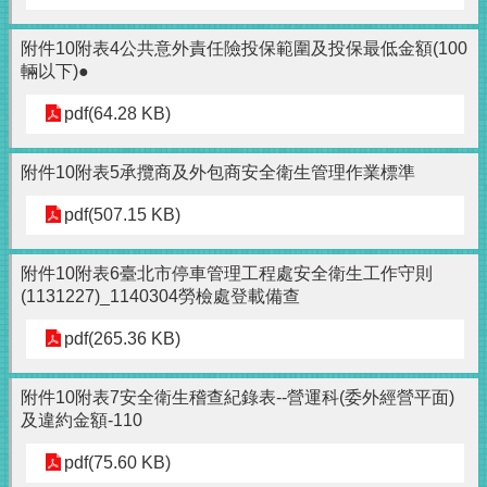
附件10附表4公共意外責任險投保範圍及投保最低金額(100
輛以下)●
pdf(64.28 KB)
附件10附表5承攬商及外包商安全衛生管理作業標準
pdf(507.15 KB)
附件10附表6臺北市停車管理工程處安全衛生工作守則
(1131227)_1140304勞檢處登載備查
pdf(265.36 KB)
附件10附表7安全衛生稽查紀錄表--營運科(委外經營平面)
及違約金額-110
pdf(75.60 KB)