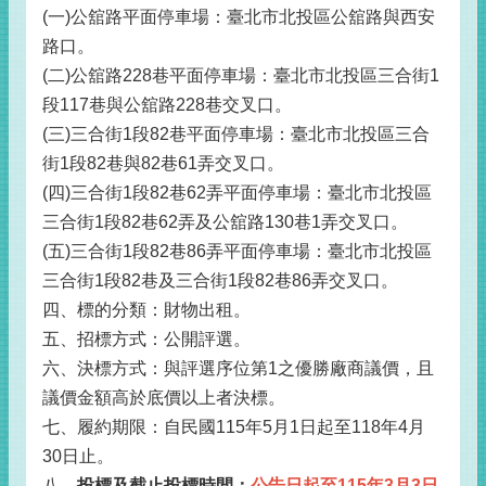
(一)公舘路平面停車場：臺北市北投區公舘路與西安
路口。
(二)公舘路228巷平面停車場：臺北市北投區三合街1
段117巷與公舘路228巷交叉口。
(三)三合街1段82巷平面停車場：臺北市北投區三合
街1段82巷與82巷61弄交叉口。
(四)三合街1段82巷62弄平面停車場：臺北市北投區
三合街1段82巷62弄及公舘路130巷1弄交叉口。
(五)三合街1段82巷86弄平面停車場：臺北市北投區
三合街1段82巷及三合街1段82巷86弄交叉口。
四、標的分類：財物出租。
五、招標方式：公開評選。
六、決標方式：與評選序位第1之優勝廠商議價，且
議價金額高於底價以上者決標。
七、履約期限：自民國115年5月1日起至118年4月
30日止。
八、
投標及截止投標時間：
公告日起至115年3月3日