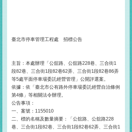
臺北市停車管理工程處 招標公告
主旨：本處辦理「公舘路、公舘路228巷、三合街1
段82巷、三合街1段82巷62弄、三合街1段82巷86弄
等5處平面停車場委託經營管理」公開評選案。
依據：依「臺北市公有路外停車場委託經營自治條例
第4條」等相關法令辦理。
公告事項：
一、案號：1155010
二、標的名稱及數量摘要：「公舘路、公舘路228
巷、三合街1段82巷、三合街1段82巷62弄、三合街1