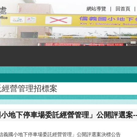
網站導覽
回首頁
託經營管理招標案
小地下停車場委託經營管理」公開評選案--
信義國小地下停車場委託經營管理」公開評選案決標公告