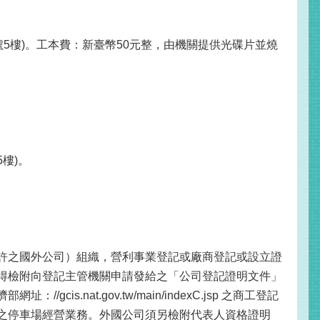
號5樓)。工本費：新臺幣50元整，由機關提供光碟片並燒
樓)。
許之國外公司）組織，營利事業登記或廠商登記或設立證
得檢附向登記主管機關申請發給之「公司登記證明文件」
.nat.gov.tw/main/indexC.jsp 之商工登記
之停車場經營業務。外國公司須另檢附代表人資格證明