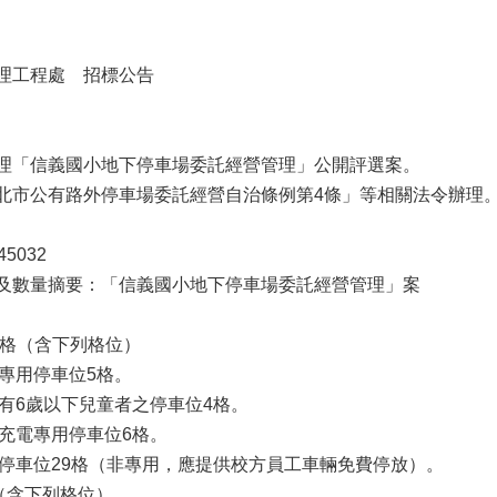
理工程處 招標公告
理「信義國小地下停車場委託經營管理」公開評選案。
北市公有路外停車場委託經營自治條例第4條」等相關法令辦理
5032
及數量摘要：「信義國小地下停車場委託經營管理」案
0格（含下列格位）
專用停車位5格。
有6歲以下兒童者之停車位4格。
充電專用停車位6格。
停車位29格（非專用，應提供校方員工車輛免費停放）。
格（含下列格位）