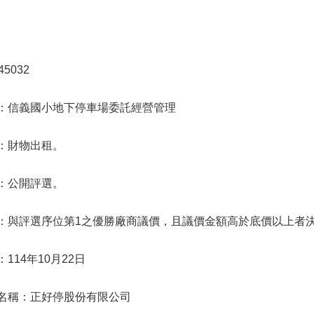
5032
：信義國小地下停車場委託經營管理
：財物出租。
：公開評選。
：與評選序位第1之優勝廠商議價，且議價金額高於底價以上者
114年10月22日
名稱：正好停股份有限公司