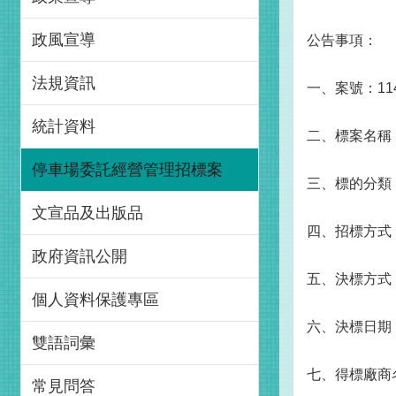
政風宣導
公告事項：
法規資訊
一、案號：114
統計資料
二、標案名稱
停車場委託經營管理招標案
三、標的分類
文宣品及出版品
四、招標方式
政府資訊公開
五、決標方式
個人資料保護專區
六、決標日期：
雙語詞彙
七、得標廠商
常見問答