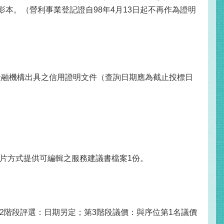
本。（營利事業登記證自98年4月13日起不再作為證明
或金融機構出具之信用證明文件（查詢日期應為截止投標日
光碟片方式提供可編輯之服務建議書檔案1份。
。
2階段評選：日期另定；第3階段議價：與序位第1名議價