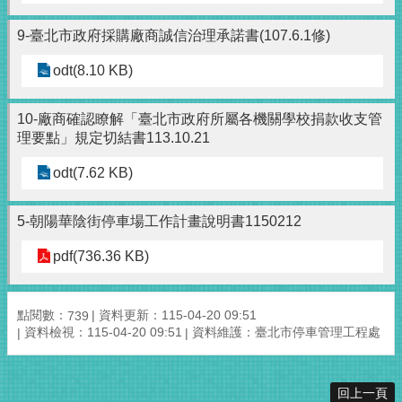
9-臺北市政府採購廠商誠信治理承諾書(107.6.1修)
odt(8.10 KB)
10-廠商確認瞭解「臺北市政府所屬各機關學校捐款收支管
理要點」規定切結書113.10.21
odt(7.62 KB)
5-朝陽華陰街停車場工作計畫說明書1150212
pdf(736.36 KB)
點閱數：
資料更新：115-04-20 09:51
739
資料檢視：115-04-20 09:51
資料維護：臺北市停車管理工程處
回上一頁