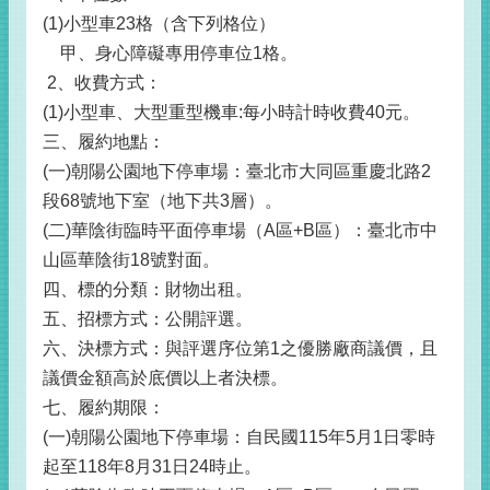
(1)小型車23格（含下列格位）
甲、身心障礙專用停車位1格。
2、收費方式：
(1)小型車、大型重型機車:每小時計時收費40元。
三、履約地點：
(一)朝陽公園地下停車場：臺北市大同區重慶北路2
段68號地下室（地下共3層）。
(二)華陰街臨時平面停車場（A區+B區）：臺北市中
山區華陰街18號對面。
四、標的分類：財物出租。
五、招標方式：公開評選。
六、決標方式：與評選序位第1之優勝廠商議價，且
議價金額高於底價以上者決標。
七、履約期限：
(一)朝陽公園地下停車場：自民國115年5月1日零時
起至118年8月31日24時止。