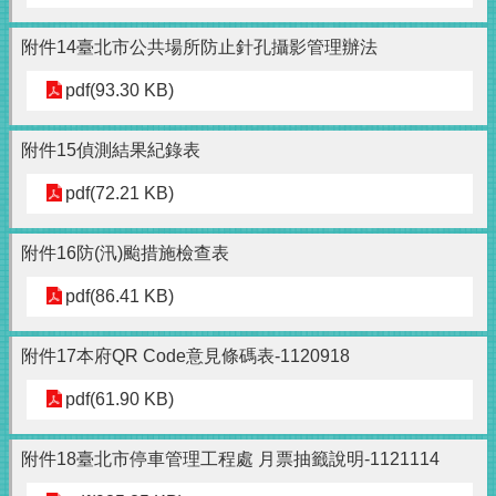
附件14臺北市公共場所防止針孔攝影管理辦法
pdf(93.30 KB)
附件15偵測結果紀錄表
pdf(72.21 KB)
附件16防(汛)颱措施檢查表
pdf(86.41 KB)
附件17本府QR Code意見條碼表-1120918
pdf(61.90 KB)
附件18臺北市停車管理工程處 月票抽籤說明-1121114