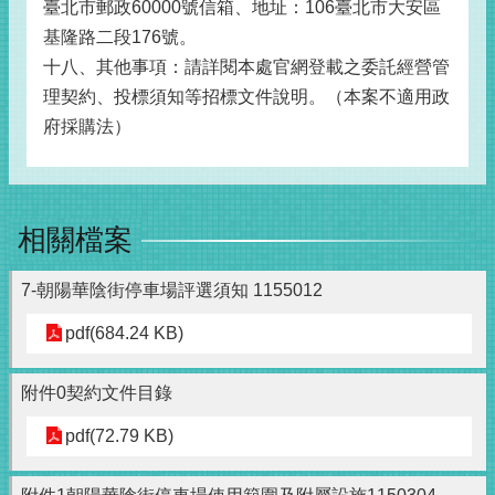
臺北市郵政60000號信箱、地址：106臺北市大安區
基隆路二段176號。
十八、其他事項：請詳閱本處官網登載之委託經營管
理契約、投標須知等招標文件說明。（本案不適用政
府採購法）
相關檔案
7-朝陽華陰街停車場評選須知 1155012
pdf(684.24 KB)
附件0契約文件目錄
pdf(72.79 KB)