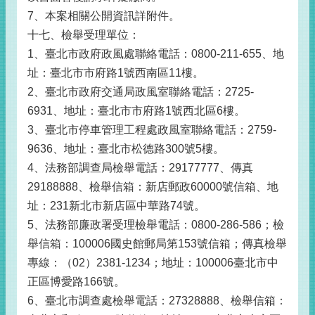
7、本案相關公開資訊詳附件。
十七、檢舉受理單位：
1、臺北市政府政風處聯絡電話：0800-211-655、地
址：臺北市市府路1號西南區11樓。
2、臺北市政府交通局政風室聯絡電話：2725-
6931、地址：臺北市市府路1號西北區6樓。
3、臺北市停車管理工程處政風室聯絡電話：2759-
9636、地址：臺北市松德路300號5樓。
4、法務部調查局檢舉電話：29177777、傳真
29188888、檢舉信箱：新店郵政60000號信箱、地
址：231新北市新店區中華路74號。
5、法務部廉政署受理檢舉電話：0800-286-586；檢
舉信箱：100006國史館郵局第153號信箱；傳真檢舉
專線：（02）2381-1234；地址：100006臺北市中
正區博愛路166號。
6、臺北市調查處檢舉電話：27328888、檢舉信箱：