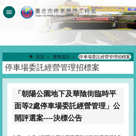
:::
跳到主要內容區塊
:::
首頁
業務資訊
停車場委託經營管理招標案
停車場委託經營管理招標案
「朝陽公園地下及華陰街臨時平
面等2處停車場委託經營管理」公
開評選案----決標公告