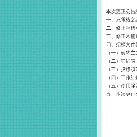
本次更正公告
一、充電樁之
二、修正押標
三、修正木柵
四、招標文件
（一）契約主
（二）詳細表
（三）投標須
（四）工作計
（五）使用範
五、本次更正