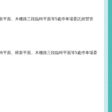
樟新平面、木柵路三段臨時平面等5處停車場委託經營管
。
臨時平面、樟新平面、木柵路三段臨時平面等5處停車場委