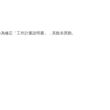
告為修正「
工作計畫說明書」，其餘未異動。