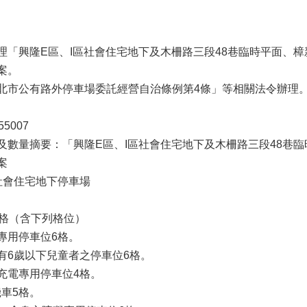
理「興隆E區、I區社會住宅地下及木柵路三段48巷臨時平面、
案。
北市公有路外停車場委託經營自治條例第4條」等相關法令辦理
5007
及數量摘要：「興隆E區、I區社會住宅地下及木柵路三段48巷
案
區社會住宅地下停車場
63格（含下列格位）
專用停車位6格。
有6歲以下兒童者之停車位6格。
充電專用停車位4格。
機車5格。