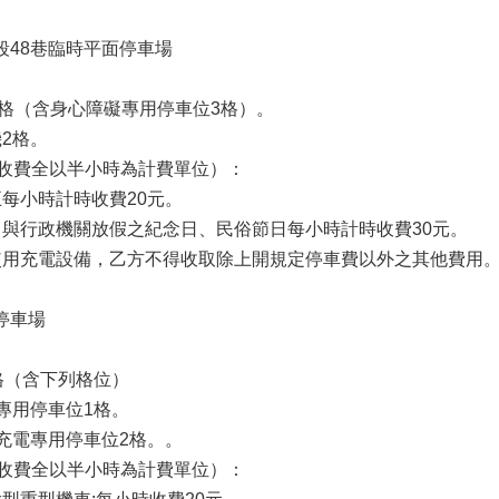
三段48巷臨時平面停車場
124格（含身心障礙專用停車位3格）。
機2格。
計時收費全以半小時為計費單位）：
到五每小時計時收費20元。
六、日與行政機關放假之紀念日、民俗節日每小時計時收費30元。
汽車使用充電設備，乙方不得收取除上開規定停車費以外之其他費用
面停車場
43格（含下列格位）
專用停車位1格。
充電專用停車位2格。。
計時收費全以半小時為計費單位）：