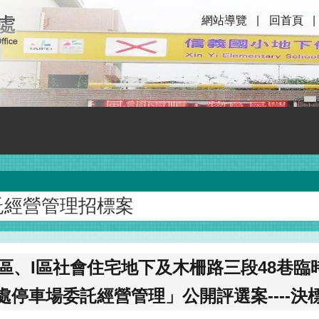
網站導覽
回首頁
託經營管理招標案
區、I區社會住宅地下及木柵路三段48巷
處停車場委託經營管理」公開評選案----決