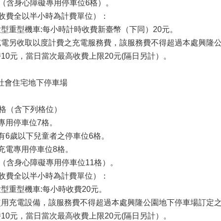
44格（含身心障礙專用停車位6格）。
計時收費全以半小時為計費單位）：
及大型重型機車:每小時計時收費新臺幣（下同）20元。
汽車充電另收取以度計費之充電服務費，該服務費不得超過本處興隆
計時10元，當日當次最高收費上限20元(隔日另計）。
區社會住宅地下停車場
08格（含下列格位）
專用停車位7格。
有6歲以下兒童者之停車位6格。
充電專用停車位8格。
08格（含身心障礙專用停車位11格）。
計時收費全以半小時為計費單位）：
及大型重型機車:每小時收費20元。
汽車使用充電設備，該服務費不得超過本處興隆公園地下停車場訂定
計時10元，當日當次最高收費上限20元(隔日另計）。