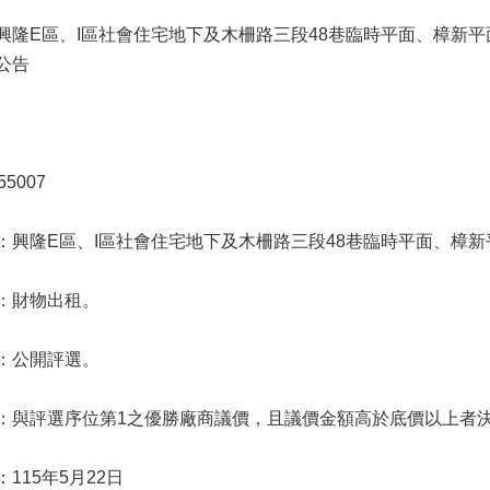
興隆E區、I區社會住宅地下及木柵路三段48巷臨時平面、樟新
公告
5007
：興隆E區、I區社會住宅地下及木柵路三段48巷臨時平面、樟
：財物出租。
：公開評選。
：與評選序位第1之優勝廠商議價，且議價金額高於底價以上者
115年5月22日