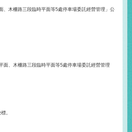
平面、木柵路三段臨時平面等5處停車場委託經營管理」公
新平面、木柵路三段臨時平面等5處停車場委託經營管理
決標。