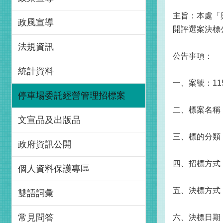
主旨：本處「
政風宣導
開評選案決標
法規資訊
公告事項：
統計資料
一、案號：115
停車場委託經營管理招標案
二、標案名稱
文宣品及出版品
三、標的分類
政府資訊公開
四、招標方式
個人資料保護專區
五、決標方式
雙語詞彙
常見問答
六、決標日期：