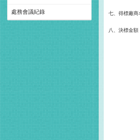
處務會議紀錄
七、得標廠商
八、決標金額：新