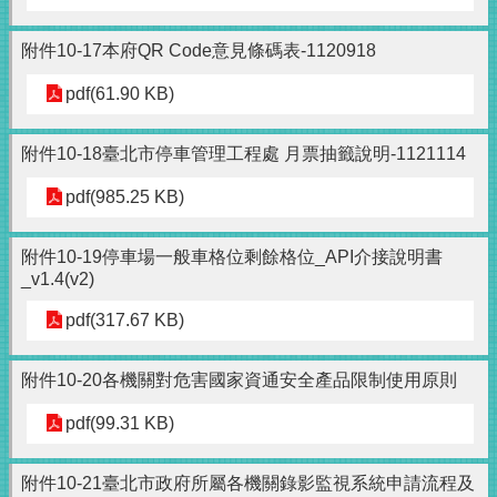
附件10-17本府QR Code意見條碼表-1120918
pdf(61.90 KB)
附件10-18臺北市停車管理工程處 月票抽籤說明-1121114
pdf(985.25 KB)
附件10-19停車場一般車格位剩餘格位_API介接說明書
_v1.4(v2)
pdf(317.67 KB)
附件10-20各機關對危害國家資通安全產品限制使用原則
pdf(99.31 KB)
附件10-21臺北市政府所屬各機關錄影監視系統申請流程及