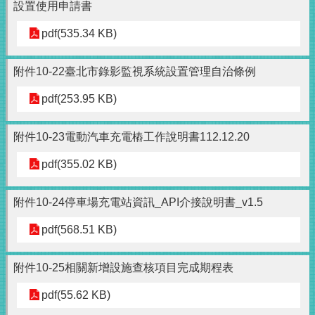
設置使用申請書
pdf(535.34 KB)
附件10-22臺北市錄影監視系統設置管理自治條例
pdf(253.95 KB)
附件10-23電動汽車充電樁工作說明書112.12.20
pdf(355.02 KB)
附件10-24停車場充電站資訊_API介接說明書_v1.5
pdf(568.51 KB)
附件10-25相關新增設施查核項目完成期程表
pdf(55.62 KB)