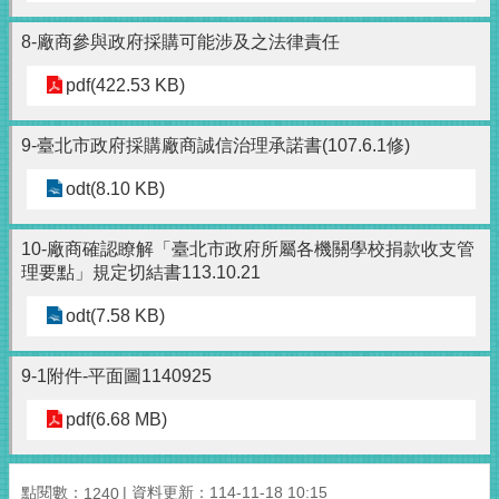
8-廠商參與政府採購可能涉及之法律責任
pdf(422.53 KB)
9-臺北市政府採購廠商誠信治理承諾書(107.6.1修)
odt(8.10 KB)
10-廠商確認瞭解「臺北市政府所屬各機關學校捐款收支管
理要點」規定切結書113.10.21
odt(7.58 KB)
9-1附件-平面圖1140925
pdf(6.68 MB)
點閱數：
資料更新：114-11-18 10:15
1240