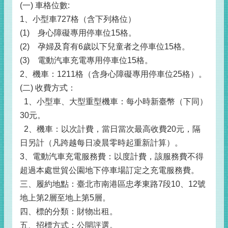
(一) 車格位數:
1、小型車727格（含下列格位）
(1)
身心障礙專用停車位15格。
(2)
孕婦及育有6歲以下兒童者之停車位15格。
(3)
電動汽車充電專用停車位15格。
2、機車：1211格（含身心障礙專用停車位25格）。
(二) 收費方式：
1、小型車、大型重型機車：每小時新臺幣（下同）
30元。
2、機車：以次計費，當日當次最高收費20元，隔
日另計（凡跨越每日凌晨零時起重新計算）。
3、電動汽車充電服務費：以度計費，該服務費不得
超過本處世貿公園地下停車場訂定之充電服務費。
三、履約地點：臺北市南港區忠孝東路7段10、12號
地上第2層至地上第5層。
四、標的分類：財物出租。
五、招標方式：公開評選。