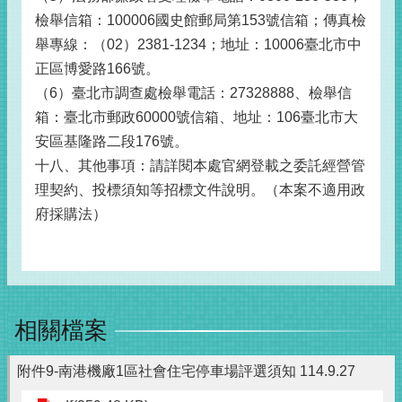
檢舉信箱：100006國史館郵局第153號信箱；傳真檢
舉專線：（02）2381-1234；地址：10006臺北市中
正區博愛路166號。
（6）臺北市調查處檢舉電話：27328888、檢舉信
箱：臺北市郵政60000號信箱、地址：106臺北市大
安區基隆路二段176號。
十八、其他事項：請詳閱本處官網登載之委託經營管
理契約、投標須知等招標文件說明。（本案不適用政
府採購法）
相關檔案
附件9-南港機廠1區社會住宅停車場評選須知 114.9.27