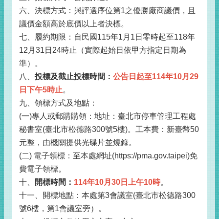
六、決標方式：與評選序位第1之優勝廠商議價，且
議價金額高於底價以上者決標。
七、履約期限：自民國115年1月1日零時起至118年
12月31日24時止（實際起始日依甲方指定日期為
準）。
八、
投標及截止投標時間：
公告日起至114年10月29
日下午5時止
。
九、領標方式及地點：
(一)專人或郵購購領：地址：臺北市停車管理工程處
秘書室(臺北市松德路300號5樓)。工本費：新臺幣50
元整，由機關提供光碟片並燒錄。
(二) 電子領標：至本處網址(https://pma.gov.taipei)免
費電子領標。
十、
開標時間：
114年10月30日上午10時
。
十一、開標地點：本處第3會議室(臺北市松德路300
號6樓，第1會議室旁）。