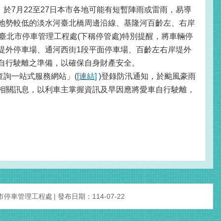
7月22至27日本市各地可能有短暫陣雨或雷雨，易導
地勢較低的淡水河臺北橋周邊沿線、基隆河百齡左、右岸
臺北市停車管理工程處(下稱停管處)特別提醒，將車輛停
堤外停車場、通河西街1段平面停車場、百齡左右岸堤外
自行駛離之準備，以確保自身財產安全。
詢一站式服務網站」(
[連結]
)登錄防汛通知，於颱風豪雨
相關訊息，以利車主掌握資訊及早因應將愛車自行駛離，
市停車管理工程處
發布日期：114-07-22