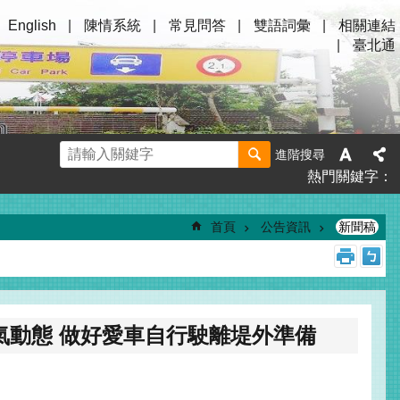
English
陳情系統
常見問答
雙語詞彙
相關連結
臺北通
進階搜尋
熱門關鍵字
首頁
公告資訊
新聞稿
氣動態 做好愛車自行駛離堤外準備