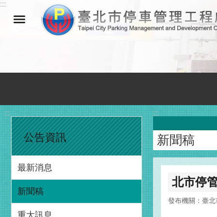
:::
跳到主要內容區塊
:::
:::
公告資訊
新聞稿
最新消息
北市停
新聞稿
發布機關：臺北
重大訊息