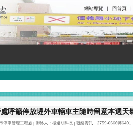
網站導覽
回首頁
管處呼籲停放堤外車輛車主隨時留意本週天
市停車管理工程處
聯絡人：楊遠明科長
聯絡資訊：2759-0666轉6401