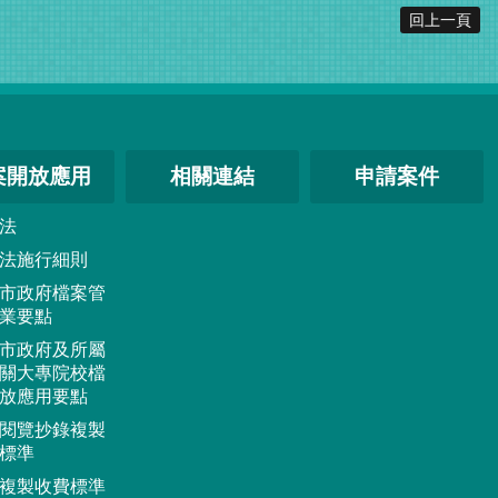
回上一頁
案開放應用
相關連結
申請案件
法
法施行細則
市政府檔案管
業要點
市政府及所屬
關大專院校檔
放應用要點
閱覽抄錄複製
標準
複製收費標準