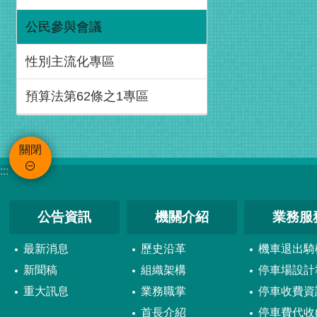
公民參與會議
性別主流化專區
預算法第62條之1專區
關閉
:::
公告資訊
機關介紹
業務服
最新消息
歷史沿革
機車退出騎
新聞稿
組織架構
停車場設計
重大訊息
業務職掌
停車收費資
首長介紹
停車費代收(