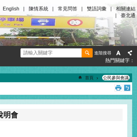
English
陳情系統
常見問答
雙語詞彙
相關連結
臺北通
進階搜尋
熱門關鍵字
首頁
公民參與會議
說明會