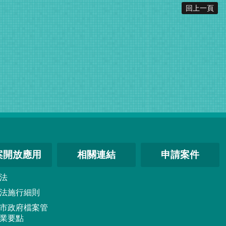
回上一頁
案開放應用
相關連結
申請案件
法
法施行細則
市政府檔案管
業要點