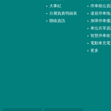
大事紀
停車格位資
分層負責明細表
違規停車拖
聯絡資訊
身障停車優
車位共享資
智慧停車收
電動車充電
更多