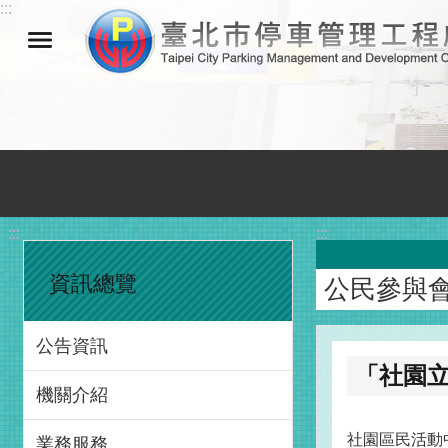
:::
跳到主要內容區塊
:::
:::
資訊總覽
公民參與
公告資訊
「社園
機關介紹
社園區民活動
業務服務