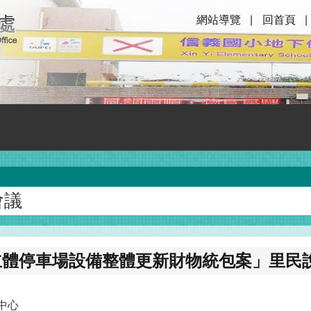
網站導覽
回首頁
會議
立體停車場設備整體更新財物統包案」里民
中心