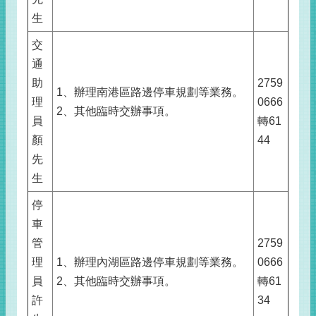
生
交
通
助
2759
1、辦理南港區路邊停車規劃等業務。
理
0666
2、其他臨時交辦事項。
員
轉61
顏
44
先
生
停
車
管
2759
理
1、辦理內湖區路邊停車規劃等業務。
0666
員
2、其他臨時交辦事項。
轉61
許
34