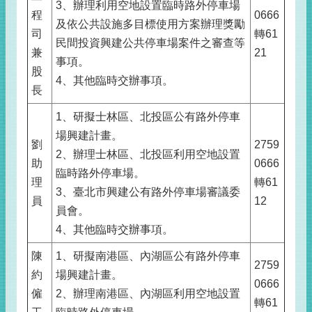
3、辦理利用空地設置臨時路外停車場
程
0666
及依公共設施多目標使用方案辦理獎勵
司
轉61
民間投資興建公共停車場案件之審查等
兼
21
事項。
股
4、其他臨時交辦事項。
長
1、研擬士林區、北投區公有路外停車
場興建計畫。
劉
2759
2、辦理士林區、北投區利用空地設置
助
0666
臨時路外停車場。
理
轉61
3、臺北市興建公有路外停車場審議委
員
12
員會。
4、其他臨時交辦事項。
陳
1、研擬南港區、內湖區公有路外停車
2759
約
場興建計畫。
0666
僱
2、辦理南港區、內湖區利用空地設置
轉61