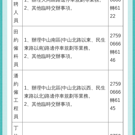
聘
2、其他臨時交辦事項。
轉61
人
22
員
田
2759
約
1、辦理中山南區(中山北路以東、民生
0666
僱
東路以南)路邊停車規劃等業務。
轉61
科
2、其他臨時交辦事項。
46
員
潘
約
2759
1、辦理中山北區(中山北路以西、民生
僱
0666
東路以北)路邊停車規劃等業務。
工
轉61
2、其他臨時交辦事項。
程
45
員
丁