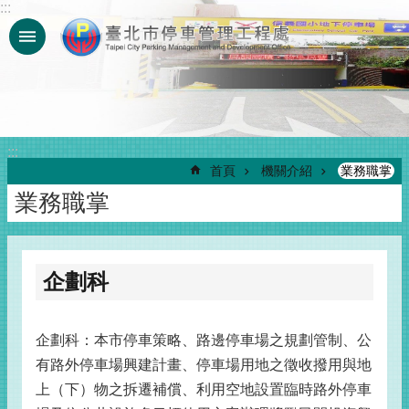
:::
跳到主要內容區塊
:::
首頁
機關介紹
業務職掌
業務職掌
企劃科
企劃科：本市停車策略、路邊停車場之規劃管制、公
有路外停車場興建計畫、停車場用地之徵收撥用與地
上（下）物之拆遷補償、利用空地設置臨時路外停車