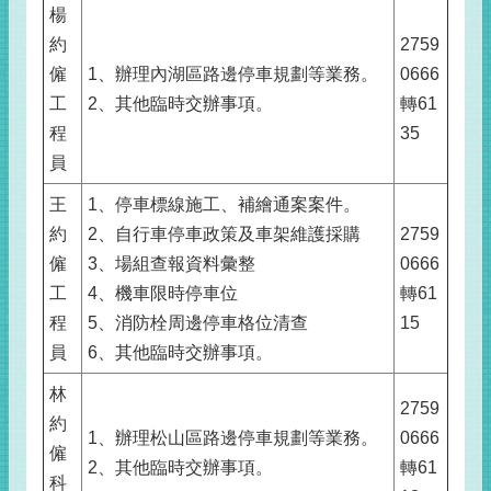
楊
約
2759
僱
1、辦理內湖區路邊停車規劃等業務。
0666
工
2、其他臨時交辦事項。
轉61
程
35
員
王
1、停車標線施工、補繪通案案件。
約
2、自行車停車政策及車架維護採購
2759
僱
3、場組查報資料彙整
0666
工
4、機車限時停車位
轉61
程
5、消防栓周邊停車格位清查
15
員
6、其他臨時交辦事項。
林
2759
約
1、辦理松山區路邊停車規劃等業務。
0666
僱
2、其他臨時交辦事項。
轉61
科