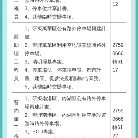
工
臨時路外停車場。
12
程
3、停車位共享計畫。
員
4、其他臨時交辦事項。
1、研擬萬華區公有路外停車場興建計
嚴
畫。
助
2、辦理萬華區利用空地設置臨時路外
2759
理
停車場。
0666
工
3、清明掃墓專案。
轉61
程
4、停車場法、停車場申設、都市計
17
員
畫、建管、促參法規相關綜合業務。
5、其他臨時交辦事項。
1、研擬南港區、內湖區公有路外停車
曹
場興建計畫。
約
2759
2、辦理南港區、內湖區利用空地設置
僱
0666
臨時路外停車場。
工
轉61
3、
EOD專案。
程
22