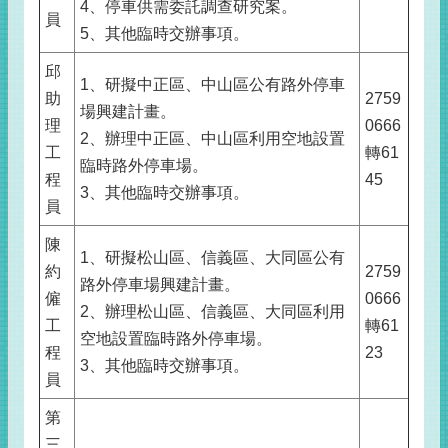
4、停車供需委託調查研究案。
員
5、其他臨時交辦事項。
邱
1、研擬中正區、中山區公有路外停車
助
2759
場興建計畫。
理
0666
2、辦理中正區、中山區利用空地設置
工
轉61
臨時路外停車場。
程
45
3、其他臨時交辦事項。
員
陳
1、研擬松山區、信義區、大同區公有
約
2759
路外停車場興建計畫。
僱
0666
2、辦理松山區、信義區、大同區利用
工
轉61
空地設置臨時路外停車場。
程
23
3、其他臨時交辦事項。
員
第
三