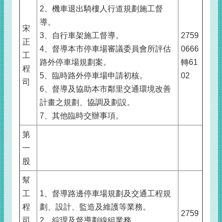
2、機車退出騎樓人行道規劃施工督
導。
宋
3、自行車架施工督導。
2759
正
4、督導本市停車場審議委員會所評估
0666
工
路外停車場規劃案。
轉61
程
5、臨時路外停車場申請初核。
02
司
6、督導及協助本市鄰里交通環境改善
計畫之規劃、協調及劃設。
7、其他臨時交辦事項。
第
一
股
幫
工
1、督導路邊停車場規劃及交通工程規
程
劃、設計、監造及維護等業務。
2759
司
2、綜理及督導劃線組業務。