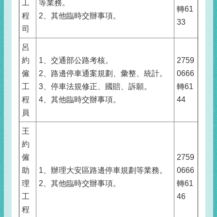
工
等業務。
轉61
程
2、其他臨時交辦事項。
33
司
呂
約
1、交通部公路考核。
2759
僱
2、路邊停車通案規劃、彙整、統計。
0666
工
3、停車法規修正、國賠、訴願。
轉61
程
4、其他臨時交辦事項。
44
員
王
約
僱
2759
助
1、辦理大安區路邊停車規劃等業務。
0666
理
2、其他臨時交辦事項。
轉61
工
46
程