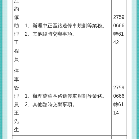
江
約
僱
2759
助
1、辦理中正區路邊停車規劃等業務。
0666
理
2、其他臨時交辦事項。
轉61
工
42
程
員
停
車
管
2759
理
1、辦理萬華區路邊停車規劃等業務。
0666
員
2、其他臨時交辦事項。
轉61
王
14
先
生