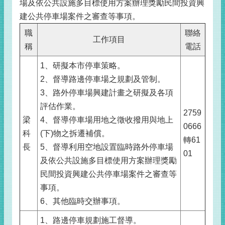
場及依公共設施多目標使用方案辦理獎勵民間投資興
建公共停車場案件之審查等事項。
職
聯絡
工作項目
稱
電話
1、研擬本市停車策略。
2、督導路邊停車場之規劃及管制。
3、路外停車場興建計畫之研擬及各項
評估作業。
2759
梁
4、督導停車場用地之徵收撥用與地上
0666
科
(下)物之拆遷補償。
轉61
長
5、督導利用空地設置臨時路外停車場
01
及依公共設施多目標使用方案辦理獎勵
民間投資興建公共停車場案件之審查等
事項。
6、其他臨時交辦事項。
1、路邊停車規劃施工督導。