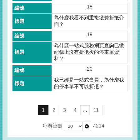
18
為什麼我看不到重複繳費折抵介
面？
19
為什麼一站式服務網頁查詢已繳
紀錄上沒有折抵後的停車單資
料？
20
我已經是一站式會員，為什麼我
的停車單不可以折抵？
1
2
3
4
...
11
每頁筆數
/
214