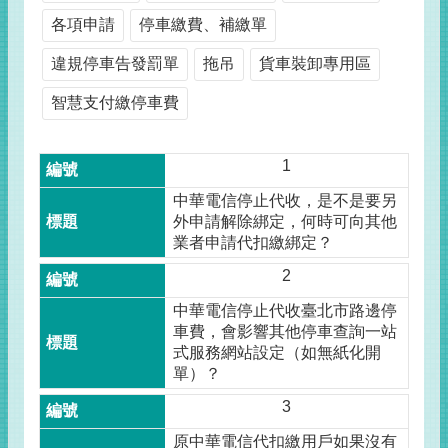
各項申請
停車繳費、補繳單
違規停車告發罰單
拖吊
貨車裝卸專用區
智慧支付繳停車費
1
中華電信停止代收，是不是要另
外申請解除綁定，何時可向其他
業者申請代扣繳綁定？
2
中華電信停止代收臺北市路邊停
車費，會影響其他停車查詢一站
式服務網站設定（如無紙化開
單）？
3
原中華電信代扣繳用戶如果沒有