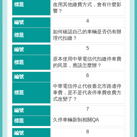
改用其他繳費方式，會有什麼影
響？
4
如何確認自己的車輛是否仍有辦
理代扣繳？
5
原本使用中華電信代扣繳停車費
的民眾，應該怎麼辦？
6
中華電信停止代收臺北市路邊停
車費，是不是代表停車費收費方
式改變了？
7
久停車輛新制相關QA
8