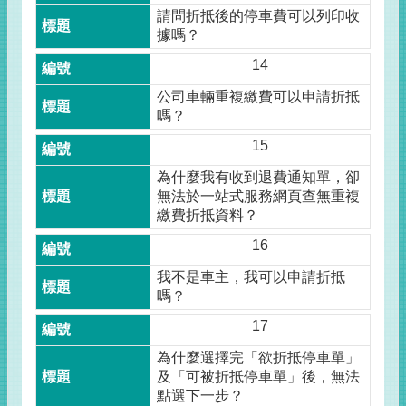
請問折抵後的停車費可以列印收
據嗎？
14
公司車輛重複繳費可以申請折抵
嗎？
15
為什麼我有收到退費通知單，卻
無法於一站式服務網頁查無重複
繳費折抵資料？
16
我不是車主，我可以申請折抵
嗎？
17
為什麼選擇完「欲折抵停車單」
及「可被折抵停車單」後，無法
點選下一步？