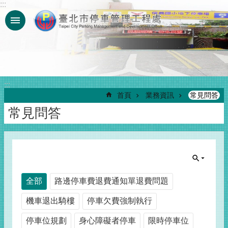
:::
跳到主要內容區塊
:::
首頁
業務資訊
常見問答
常見問答
全部
路邊停車費退費通知單退費問題
機車退出騎樓
停車欠費強制執行
停車位規劃
身心障礙者停車
限時停車位