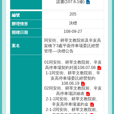
諾書(107.6.1修)
205
決標
108-09-27
同安街、耕莘文教院前及辛亥高
架橋下3處平面停車場委託經營
管理----決標公告
01同安街、耕莘文教院前、辛亥
高停車場契約封面108.07.08
1-1同安街、耕莘文教院前、辛
亥高停車場委託經營契約
108.06.19
02同安街、耕莘文教院前、辛亥
高停車場詳細表
2-1-1同安街、耕莘文教院前、
辛亥高停車場違約金
2-1-2同安街、耕莘文教院前、