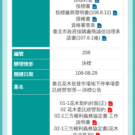
投標書
投標廠商聲明書(108.8.12)
授權書
資格審查表
臺北市政府採購廠商誠信治理承
諾書(107.6.1修)
208
決標
108-08-29
臺北花木批發市場地下停車場委
託經營管理----決標公告
01-1花木契約封面(正)
02 花木委託經營契約
02-1三方權利義務協定書 工作
說明書
02-1三方權利義務協定書(花木
中央監控)