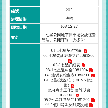
202
決標
108-12-27
「七星公園地下停車場委託經營
管理」公開評選---決標公告
01-1七星契約封面
02 七星委託經營契約1081203
02-1七星詳細表
03-1七星違約金1081204
03-2違勞安稽查表1080311
04 七星投標須知(108.9.9修訂
版)
05-1春光工作計畫說明書
1080902
05-2七星評選須知1081204
06-1使用範圍及附屬設施