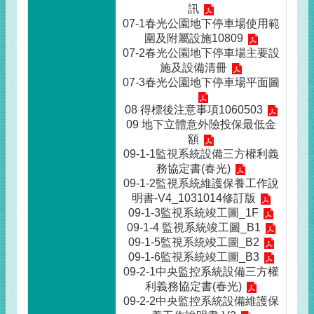
訊
07-1春光公園地下停車場使用範
圍及附屬設施10809
07-2春光公園地下停車場主要設
施及設備清冊
07-3春光公園地下停車場平面圖
08 得標後注意事項1060503
09 地下立體意外險投保最低金
額
09-1-1監視系統設備三方權利義
務協定書(春光)
09-1-2監視系統維護保養工作說
明書-V4_1031014修訂版
09-1-3監視系統竣工圖_1F
09-1-4 監視系統竣工圖_B1
09-1-5監視系統竣工圖_B2
09-1-6監視系統竣工圖_B3
09-2-1中央監控系統設備三方權
利義務協定書(春光)
09-2-2中央監控系統設備維護保