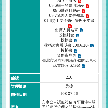
閱管理辦法
09-6統一發票明細表
09-6營運月報表
09-7危害因素告知單
09-8勞工安全衛生管理承諾書
出席人員名單
投標封套
投標書
投標廠商聲明書(108.6.10)
授權書
資格審查表
臺北市政府採購廠商誠信治理承
諾書(107.6.1修)
210
決標
108-07-26
安康公車調度站臨時平面停車場
委託經營管理公開招標---------決