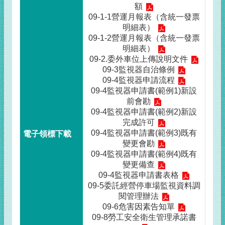
額
09-1-1營運月報表（含統一發票
明細表）
09-1-2營運月報表（含統一發票
明細表）
09-2.委外車位上傳說明文件
09-3監視器自治條例
09-4監視器申請流程
09-4監視器申請書(範例1)新設
前會勘
09-4監視器申請書(範例2)新設
完成許可
09-4監視器申請書(範例3)既有
變更會勘
09-4監視器申請書(範例4)既有
變更備查
09-4監視器申請書表格
09-5委託經營停車場監視資料調
閱管理辦法
09-6危害因素告知單
09-8勞工安全衛生管理承諾書