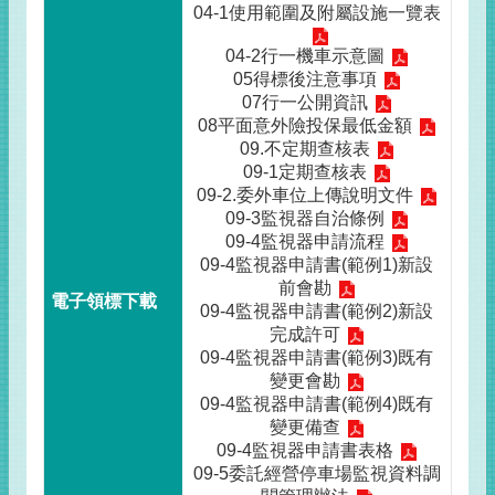
04-1使用範圍及附屬設施一覽表
04-2行一機車示意圖
05得標後注意事項
07行一公開資訊
08平面意外險投保最低金額
09.不定期查核表
09-1定期查核表
09-2.委外車位上傳說明文件
09-3監視器自治條例
09-4監視器申請流程
09-4監視器申請書(範例1)新設
前會勘
09-4監視器申請書(範例2)新設
完成許可
09-4監視器申請書(範例3)既有
變更會勘
09-4監視器申請書(範例4)既有
變更備查
09-4監視器申請書表格
09-5委託經營停車場監視資料調