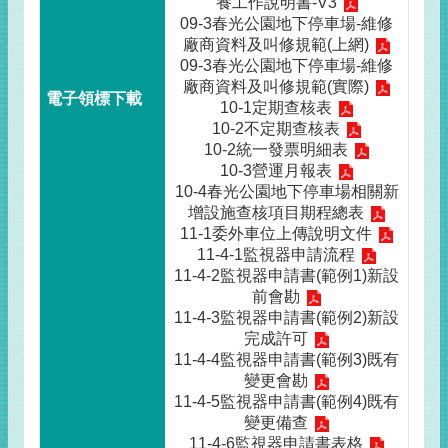
養工作說明書-V3
09-3春光公園地下停車場-維修
廠商資料及叫修規範(上網)
09-3春光公園地下停車場-維修
廠商資料及叫修規範(實際)
10-1定期查核表
10-2不定期查核表
10-2統一發票明細表
10-3營運月報表
10-4春光公園地下停車場相關新
增設施查核項目期程總表
11-1委外車位上傳說明文件
11-4-1監視器申請流程
11-4-2監視器申請書(範例1)新設
前會勘
11-4-3監視器申請書(範例2)新設
完成許可
11-4-4監視器申請書(範例3)既有
變更會勘
11-4-5監視器申請書(範例4)既有
變更備查
11-4-6監視器申請書表格