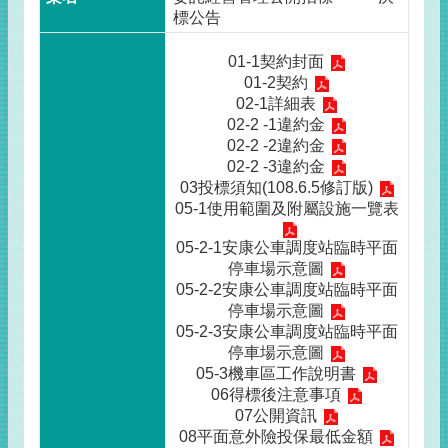
標公告
01-1契約封面
01-2契約
02-1詳細表
02-2 -1違約金
02-2 -2違約金
02-2 -3違約金
03投標須知(108.6.5修訂版)
05-1使用範圍及附屬設施一覽表
05-2-1安康公車調度站臨時平面
停車場示意圖
05-2-2安康公車調度站臨時平面
停車場示意圖
05-2-3安康公車調度站臨時平面
停車場示意圖
05-3機車區工作說明書
06得標後注意事項
07公開資訊
08平面意外險投保最低金額