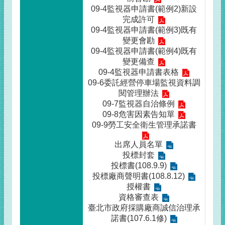
09-4監視器申請書(範例2)新設
完成許可
09-4監視器申請書(範例3)既有
變更會勘
09-4監視器申請書(範例4)既有
變更備查
09-4監視器申請書表格
09-6委託經營停車場監視資料調
閱管理辦法
09-7監視器自治條例
09-8危害因素告知單
09-9勞工安全衛生管理承諾書
出席人員名單
投標封套
投標書(108.9.9)
投標廠商聲明書(108.8.12)
授權書
資格審查表
臺北市政府採購廠商誠信治理承
諾書(107.6.1修)