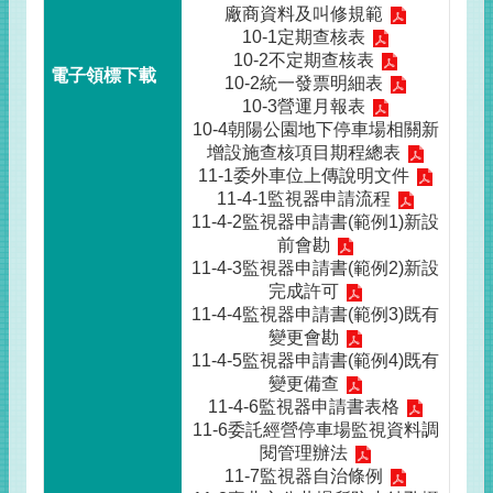
廠商資料及叫修規範
10-1定期查核表
10-2不定期查核表
10-2統一發票明細表
10-3營運月報表
10-4朝陽公園地下停車場相關新
增設施查核項目期程總表
11-1委外車位上傳說明文件
11-4-1監視器申請流程
11-4-2監視器申請書(範例1)新設
前會勘
11-4-3監視器申請書(範例2)新設
完成許可
11-4-4監視器申請書(範例3)既有
變更會勘
11-4-5監視器申請書(範例4)既有
變更備查
11-4-6監視器申請書表格
11-6委託經營停車場監視資料調
閱管理辦法
11-7監視器自治條例