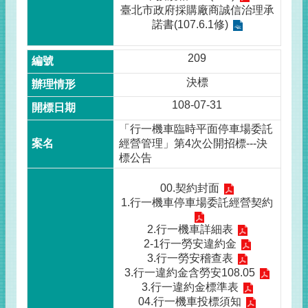
臺北市政府採購廠商誠信治理承
諾書(107.6.1修)
209
決標
108-07-31
「行一機車臨時平面停車場委託
經營管理」第4次公開招標---決
標公告
00.契約封面
1.行一機車停車場委託經營契約
2.行一機車詳細表
2-1行一勞安違約金
3.行一勞安稽查表
3.行一違約金含勞安108.05
3.行一違約金標準表
04.行一機車投標須知