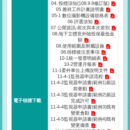
04. 投標須知(108.9.9修訂版)
05 雅祥工作計畫說明書
05-1 數位攝影機設備規格表
06 評選須知
07 公開資訊-前次與本次差別
08.地下立體意外險投保最低金
額
08.使用範圍及附屬設施
08.得標後注意事項
10-1統一發票明細表
10-2營運月報表
11-1委外車位上傳說明文件
11-4-1監視器申請流程
11-4-2監視器申請書(範例1)新設
前會勘
11-4-3監視器申請書(範例2)新設
完成許可
11-4-4監視器申請書(範例3)既有
變更會勘
11-4-5監視器申請書(範例4)既有
變更備查