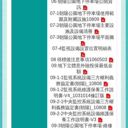
06 朝陽公園地下停車場公開資
訊
07-1朝陽公園地下停車場使用範
圍及附屬設施10809
07-2朝陽公園地下停車場主要設
施及設備清冊
07-3朝陽公園地下停車場平面圖
07-4監視設備設置位置明細表
08 得標後注意事項1060503
09 地下立體意外險投保最低金
額
09-1-1監視系統設備三方權利義
務協定書(朝陽)_10808
09-1-2監視系統維護保養工作說
明書-V4_1031014修訂版
09-2-1中央監控系統設備三方權
利義務協定書(朝陽)_10808
09-2-2中央監控系統設備維護保
養工作說明書-V3
09-3朝陽公園地下停車場-維修