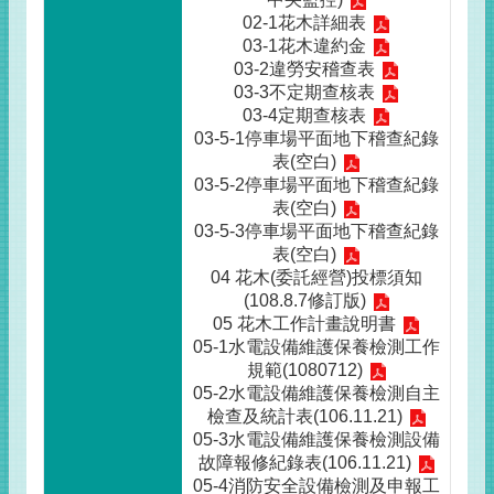
02-1花木詳細表
03-1花木違約金
03-2違勞安稽查表
03-3不定期查核表
03-4定期查核表
03-5-1停車場平面地下稽查紀錄
表(空白)
03-5-2停車場平面地下稽查紀錄
表(空白)
03-5-3停車場平面地下稽查紀錄
表(空白)
04 花木(委託經營)投標須知
(108.8.7修訂版)
05 花木工作計畫說明書
05-1水電設備維護保養檢測工作
規範(1080712)
05-2水電設備維護保養檢測自主
檢查及統計表(106.11.21)
05-3水電設備維護保養檢測設備
故障報修紀錄表(106.11.21)
05-4消防安全設備檢測及申報工