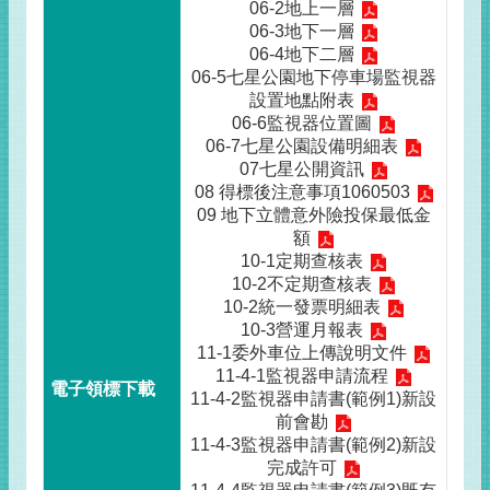
06-2地上一層
06-3地下一層
06-4地下二層
06-5七星公園地下停車場監視器
設置地點附表
06-6監視器位置圖
06-7七星公園設備明細表
07七星公開資訊
08 得標後注意事項1060503
09 地下立體意外險投保最低金
額
10-1定期查核表
10-2不定期查核表
10-2統一發票明細表
10-3營運月報表
11-1委外車位上傳說明文件
11-4-1監視器申請流程
11-4-2監視器申請書(範例1)新設
前會勘
11-4-3監視器申請書(範例2)新設
完成許可