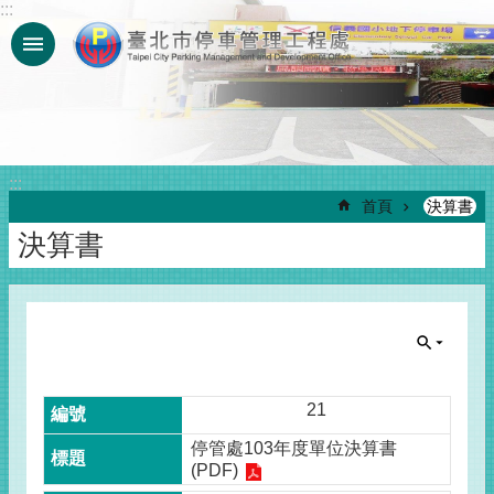
:::
跳到主要內容區塊
:::
首頁
決算書
決算書
21
停管處103年度單位決算書
(PDF)