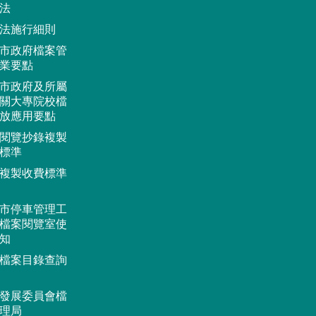
法
法施行細則
市政府檔案管
業要點
市政府及所屬
關大專院校檔
放應用要點
閱覽抄錄複製
標準
複製收費標準
市停車管理工
檔案閱覽室使
知
檔案目錄查詢
發展委員會檔
理局