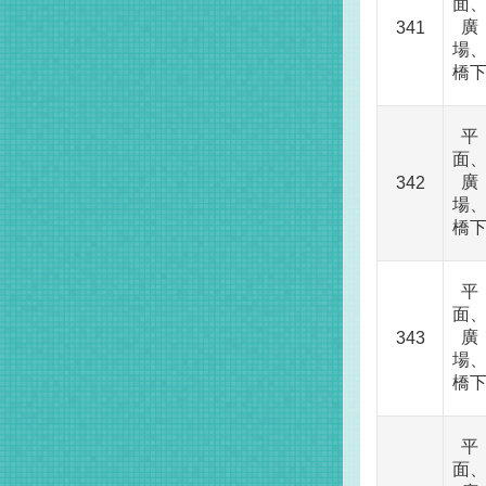
面
廣
341
場
橋
平
面
廣
342
場
橋
平
面
廣
343
場
橋
平
面