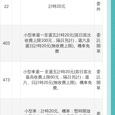
委
計時20元
22
外
小型車週一至週五計時20元(當日當次
委
收費上限100元，隔日另計)，週六及
託
403
週日計時20元(無收費上限)。機車免
開
費
單
小型車週一 至週五計時20元(當日當次
委
最高收費上限80元，隔日另計)；週
託
473
六、日計時20元(無收費上限)。機車免
開
費。
單
小型車：計時20元。機車：暫時開放
委