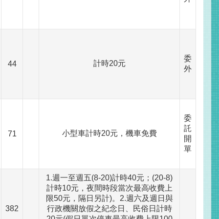
委
計時20元
44
外
委
託
小型車計時20元，機車免費
71
開
單
1.週一至週五(8-20)計時40元；(20-8)
計時10元，夜間時段當次最高收費上
限50元，隔日另計)。2.週六及週日與
382
行政機關放假之紀念日、民俗日計時
20元(假日單次停車最高收費上限100