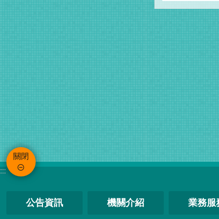
關閉
:::
公告資訊
機關介紹
業務服