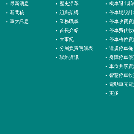
最新消息
歷史沿革
機車退出騎
新聞稿
組織架構
停車場設計
重大訊息
業務職掌
停車收費資
首長介紹
停車費代收(
大事紀
停車格位資
分層負責明細表
違規停車拖
聯絡資訊
身障停車優
車位共享資
智慧停車收
電動車充電
更多