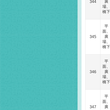
廣
344
場
橋
平
面
廣
345
場
橋
平
面
廣
346
場
橋
平
面
廣
347