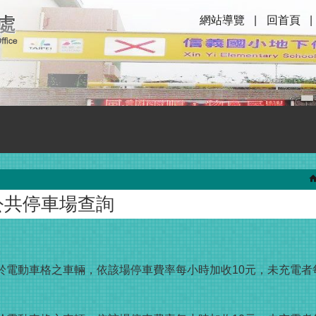
網站導覽
回首頁
公共停車場查詢
於電動車格之車輛，依該場停車費率每小時加收10元，未充電者每