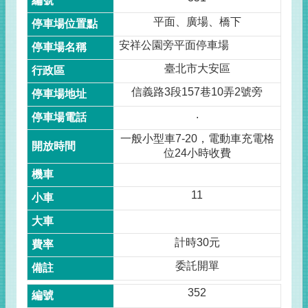
平面、廣場、橋下
安祥公園旁平面停車場
臺北市大安區
信義路3段157巷10弄2號旁
.
一般小型車7-20，電動車充電格
位24小時收費
11
計時30元
委託開單
352