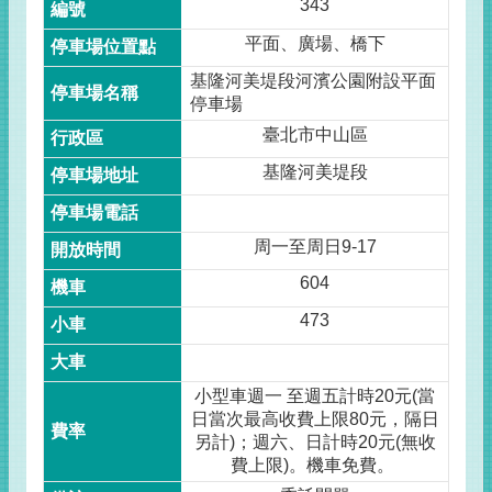
343
平面、廣場、橋下
基隆河美堤段河濱公園附設平面
停車場
臺北市中山區
基隆河美堤段
周一至周日9-17
604
473
小型車週一 至週五計時20元(當
日當次最高收費上限80元，隔日
另計)；週六、日計時20元(無收
費上限)。機車免費。