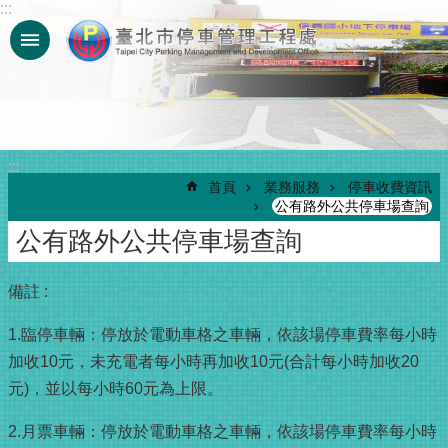
:::
跳到主要內容區塊
:::
首頁
業務服務
停車收費資訊
公有路外公共停車場查詢
公有路外公共停車場查詢
備註 :
1.臨停車輛：停放於電動車格之車輛，依該場停車費率每小時
加收10元，未充電者每小時再加收10元(合計每小時加收20
元)，並以每小時60元為上限。
2.月票車輛：停放於電動車格之車輛，依該場停車費率每小時