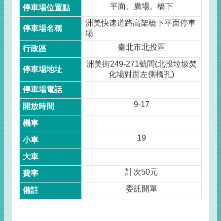
平面、廣場、橋下
洲美快速道路高架橋下平面停車
場
臺北市北投區
洲美街249-271號間(北投垃圾焚
化場對面左側橋孔)
9-17
19
計次50元
委託開單