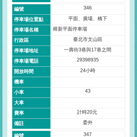
346
平面、廣場、橋下
樟新平面停車場
臺北市文山區
一壽街3巷與17巷之間
29398935
24小時
43
計時20元
委外
347