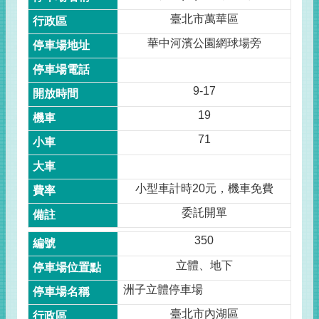
臺北市萬華區
華中河濱公園網球場旁
9-17
19
71
小型車計時20元，機車免費
委託開單
350
立體、地下
洲子立體停車場
臺北市內湖區