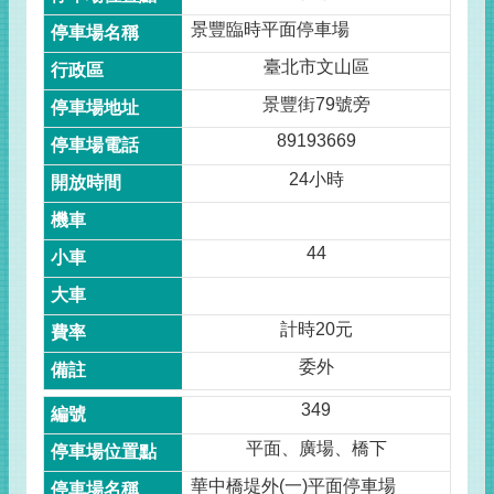
景豐臨時平面停車場
臺北市文山區
景豐街79號旁
89193669
24小時
44
計時20元
委外
349
平面、廣場、橋下
華中橋堤外(一)平面停車場