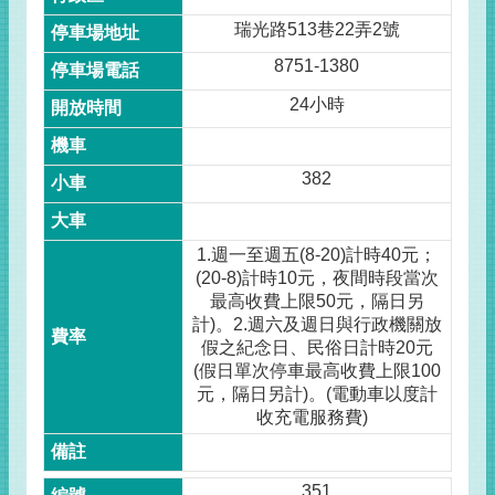
瑞光路513巷22弄2號
8751-1380
24小時
382
1.週一至週五(8-20)計時40元；
(20-8)計時10元，夜間時段當次
最高收費上限50元，隔日另
計)。2.週六及週日與行政機關放
假之紀念日、民俗日計時20元
(假日單次停車最高收費上限100
元，隔日另計)。(電動車以度計
收充電服務費)
351