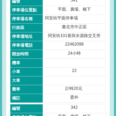
341
平面、廣場、橋下
同安街平面停車場
臺北市中正區
同安街101巷與水源路交叉旁
22462098
24小時
22
計時20元
委外
342