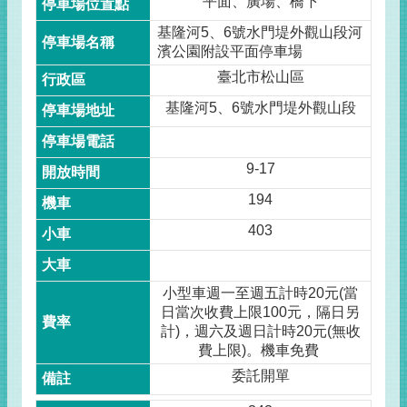
平面、廣場、橋下
基隆河5、6號水門堤外觀山段河
濱公園附設平面停車場
臺北市松山區
基隆河5、6號水門堤外觀山段
9-17
194
403
小型車週一至週五計時20元(當
日當次收費上限100元，隔日另
計)，週六及週日計時20元(無收
費上限)。機車免費
委託開單