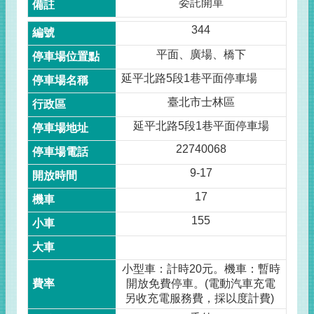
委託開單
344
平面、廣場、橋下
延平北路5段1巷平面停車場
臺北市士林區
延平北路5段1巷平面停車場
22740068
9-17
17
155
小型車：計時20元。機車：暫時
開放免費停車。(電動汽車充電
另收充電服務費，採以度計費)