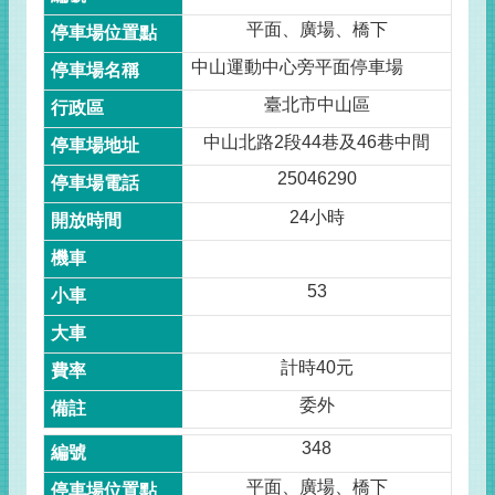
平面、廣場、橋下
中山運動中心旁平面停車場
臺北市中山區
中山北路2段44巷及46巷中間
25046290
24小時
53
計時40元
委外
348
平面、廣場、橋下