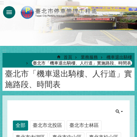
:::
跳到主要內容區塊
:::
首頁
業務服務
機車退出騎樓
臺北市「機車退出騎樓、人行道」實施路段、時間表
臺北市「機車退出騎樓、人行道」實
施路段、時間表
全部
臺北市北投區
臺北市士林區