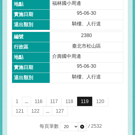
福林國小周邊
95-06-30
騎樓、人行道
2380
臺北市松山區
介壽國中周邊
95-06-30
騎樓、人行道
1
...
116
117
118
119
120
121
122
...
127
每頁筆數
/
2532