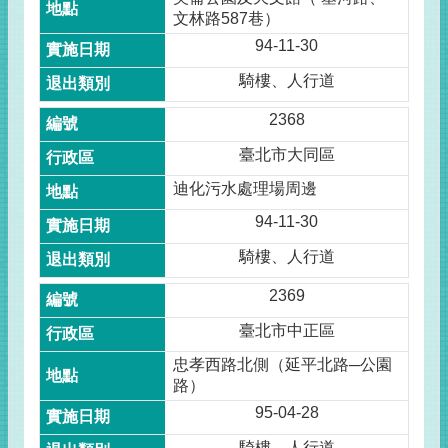
文林路587巷）
94-11-30
騎樓、人行道
2368
臺北市大同區
迪化污水處理場周邊
94-11-30
騎樓、人行道
2369
臺北市中正區
忠孝西路北側（延平北路─公園
路）
95-04-28
騎樓、人行道